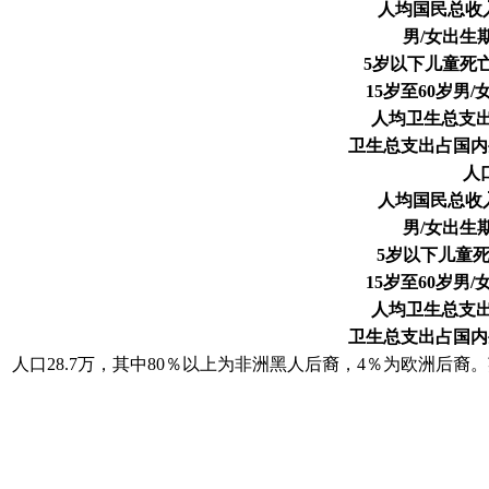
人均国民总收入（
男/女出生期
5岁以下儿童死亡率
15岁至60岁男/女
人均卫生总支出（
卫生总支出占国内
人口
人均国民总收入（
男/女出生期
5岁以下儿童死亡
15岁至60岁男/女
人均卫生总支出（
卫生总支出占国内
人口28.7万，其中80％以上为非洲黑人后裔，4％为欧洲后裔。