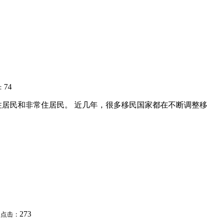
74
：
居民和非常住居民。 近几年，很多移民国家都在不断调整移
3
273
点击：