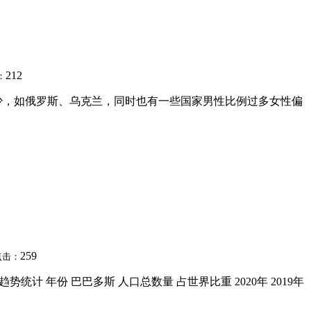
212
：
少，如俄罗斯、乌克兰，同时也有一些国家男性比例过多女性偏
259
点击：
统计 年份 巴巴多斯 人口总数量 占世界比重 2020年 2019年