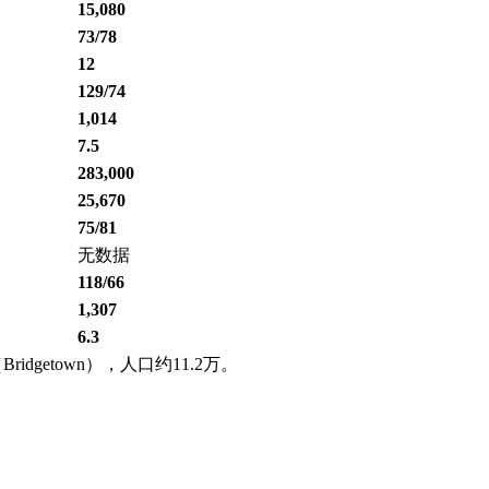
15,080
73/78
12
129/74
1,014
7.5
283,000
25,670
75/81
无数据
118/66
1,307
6.3
getown），人口约11.2万。