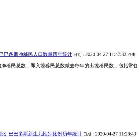
_巴巴多斯净移民人口数量历年统计
2020-04-27 11:47:32
日期：
点击
的净移民总数，即入境移民总数减去每年的出境移民数，包括常住
别比_巴巴多斯新生儿性别比例历年统计
2020-04-27 11:28:4
日期：