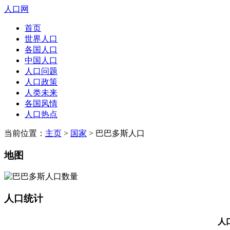
人口网
首页
世界人口
各国人口
中国人口
人口问题
人口政策
人类未来
各国风情
人口热点
当前位置：
主页
>
国家
> 巴巴多斯人口
地图
人口统计
人口