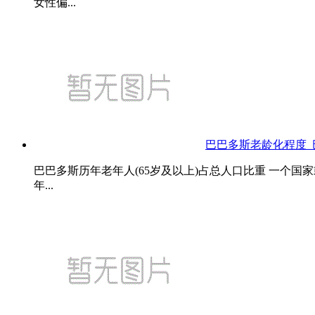
女性偏...
巴巴多斯老龄化程度_
巴巴多斯历年老年人(65岁及以上)占总人口比重 一
年...