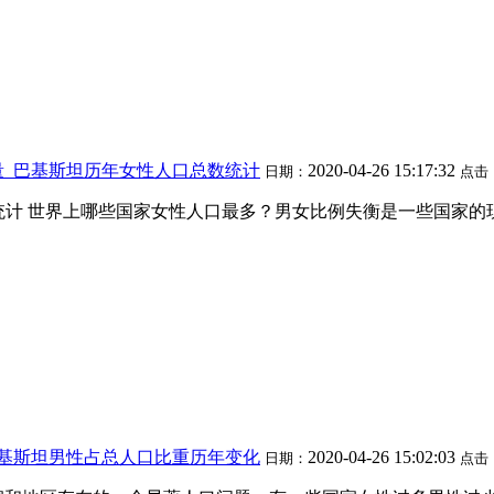
量_巴基斯坦历年女性人口总数统计
2020-04-26 15:17:32
日期：
点击
化趋势统计 世界上哪些国家女性人口最多？男女比例失衡是一些国
巴基斯坦男性占总人口比重历年变化
2020-04-26 15:02:03
日期：
点击