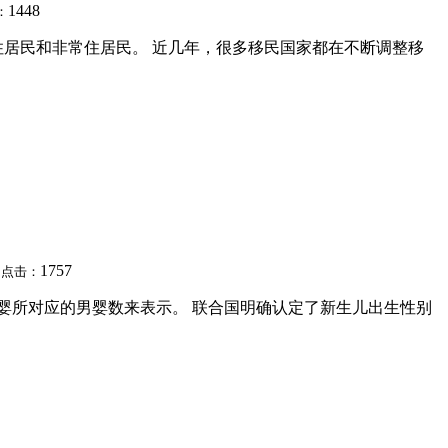
1448
：
居民和非常住居民。 近几年，很多移民国家都在不断调整移
7
1757
点击：
女婴所对应的男婴数来表示。 联合国明确认定了新生儿出生性别