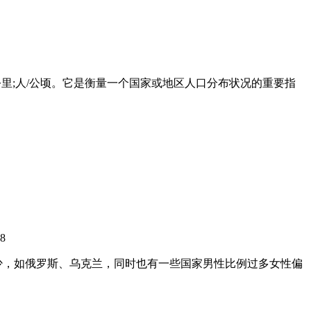
公里;人/公顷。它是衡量一个国家或地区人口分布状况的重要指
8
少，如俄罗斯、乌克兰，同时也有一些国家男性比例过多女性偏