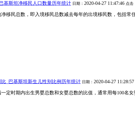
_巴基斯坦净移民人口数量历年统计
2020-04-27 11:47:46
日期：
点击
的净移民总数，即入境移民总数减去每年的出境移民数，包括常住
别比_巴基斯坦新生儿性别比例历年统计
2020-04-27 11:28:5
日期：
指一定时期内出生男婴总数和女婴总数的比值，通常用每100名