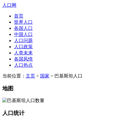
人口网
首页
世界人口
各国人口
中国人口
人口问题
人口政策
人类未来
各国风情
人口热点
当前位置：
主页
>
国家
> 巴基斯坦人口
地图
人口统计