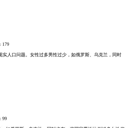
179
：
家的现实人口问题。女性过多男性过少，如俄罗斯、乌克兰，同时
99
：