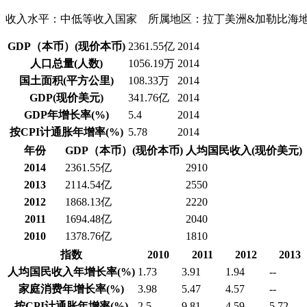
收入水平：
中低等收入国家
所属地区：
拉丁美洲&加勒比海
GDP（本币）(现价本币)
2361.55亿
2014
人口总量(人数)
1056.19万
2014
国土面积(平方公里)
108.33万
2014
GDP(现价美元)
341.76亿
2014
GDP年增长率(%)
5.4
2014
按CPI计通胀年增率(%)
5.78
2014
年份
GDP（本币）(现价本币)
人均国民收入(现价美元)
2014
2361.55亿
2910
2013
2114.54亿
2550
2012
1868.13亿
2220
2011
1694.48亿
2040
2010
1378.76亿
1810
指数
2010
2011
2012
2013
人均国民收入年增长率(%)
1.73
3.91
1.94
--
家庭消费年增长率(%)
3.98
5.47
4.57
--
按CPI计通胀年增率(%)
2.5
9.81
4.59
5.72