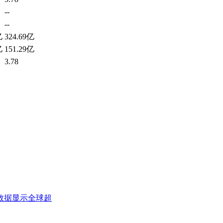
--
--
亿
324.69亿
亿
151.29亿
3.78
数据显示全球超