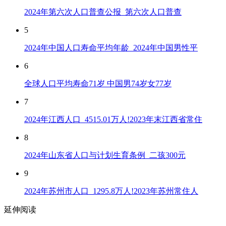
2024年第六次人口普查公报_第六次人口普查
5
2024年中国人口寿命平均年龄_2024年中国男性平
6
全球人口平均寿命71岁 中国男74岁女77岁
7
2024年江西人口_4515.01万人!2023年末江西省常住
8
2024年山东省人口与计划生育条例_二孩300元
9
2024年苏州市人口_1295.8万人!2023年苏州常住人
延伸阅读