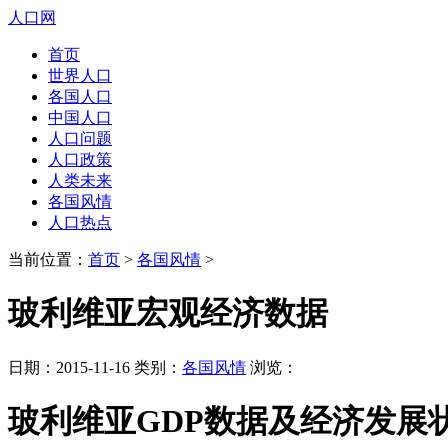
人口网
首页
世界人口
各国人口
中国人口
人口问题
人口政策
人类未来
各国风情
人口热点
当前位置：
首页
>
各国风情
>
玻利维亚宏观经济数据
日期：2015-11-16 类别：
各国风情
浏览：
玻利维亚GDP数据及经济发展状况2