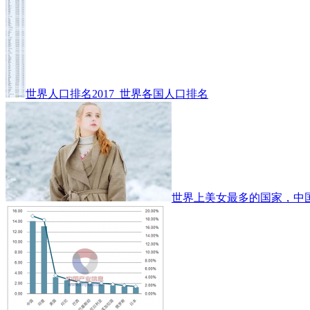
世界人口排名2017_世界各国人口排名
世界上美女最多的国家，中