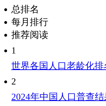
总排名
每月排行
推荐阅读
1
世界各国人口老龄化排
2
2024年中国人口普查结