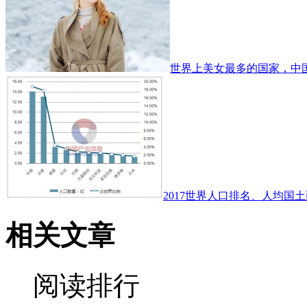
世界上美女最多的国家，中
2017世界人口排名、人均国土
相关文章
阅读排行