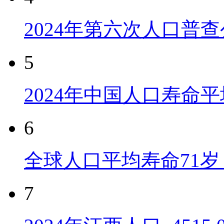
2024年第六次人口普
5
2024年中国人口寿命平
6
全球人口平均寿命71岁 
7