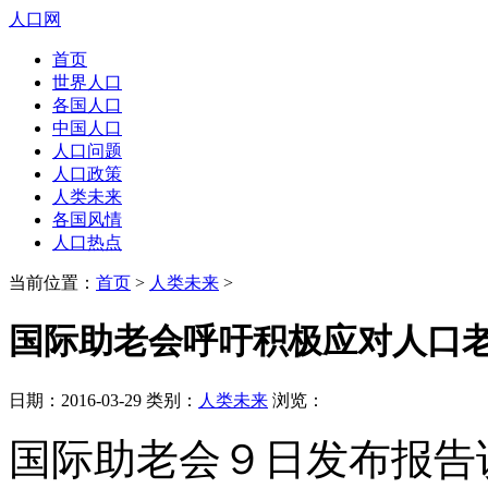
人口网
首页
世界人口
各国人口
中国人口
人口问题
人口政策
人类未来
各国风情
人口热点
当前位置：
首页
>
人类未来
>
国际助老会呼吁积极应对人口
日期：2016-03-29 类别：
人类未来
浏览：
国际助老会９日发布报告