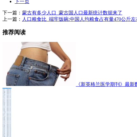
下一页
下一篇：
蒙古有多少人口_蒙古国人口最新统计数据来了
上一篇：
人口粮食比_端牢饭碗:中国人均粮食占有量470公斤左
推荐阅读
《新英格兰医学期刊》最新