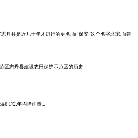
安市志丹县是近几十年才进行的更名,而”保安“这个名字北宋,而建
示范区志丹县建设农田保护示范区的历史...
.1℃,年均降雨量...