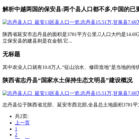
解析中越两国的保安县:两个县人口都不多,中国的已
陕西省延安市志丹县的面积是3781平方公里,人口大约是14.
立保安县的建县则是在金朝.它...
无标题
其中农业人口就有10.8万人.“征山治水、修田造地”是当地的传
陕西省志丹县“国家水土保持生态文明县”建设概况
志丹县位于陕西省北部、延安市西北部,全县总土地面积3781平方公里
共2页:
上一页
1
2