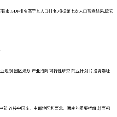
第六经济强市,GDP排名高于其人口排名.根据第七次人口普查结果,延安
.
报告 产业规划 园区规划 产业招商 可行性研究 商业计划书 投资选址
域中部,连接中国东、中部地区和西北、西南的重要枢纽.总面积