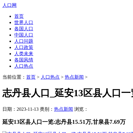
人口网
首页
世界人口
各国人口
中国人口
人口问题
人口政策
人类未来
各国风情
人口热点
当前位置：
首页
>
人口热点
>
热点新闻
>
志丹县人口_延安13区县人口一览:
日期：2023-11-13 类别：
热点新闻
浏览：
延安13区县人口一览:志丹县15.51万,甘泉县7.69万