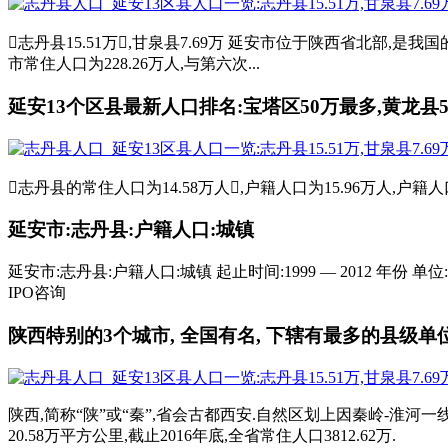
志丹县15.51万,甘泉县7.69万 延安市位于陕西省北部,是
市常住人口为228.26万人,与第六次...
延安13个区县最新人口排名:宝塔区50万最多,黄龙县
志丹县的常住人口为14.58万人,户籍人口为15.96万人,户籍人口
延安市:志丹县:户籍人口:城镇
延安市:志丹县:户籍人口:城镇 起止时间:1999 — 2012 年
IPO咨询
陕西特别的3个城市, 全国有名, 下辖有最多的县级单
陕西,简称“陕”或“秦”,省会古都西安.自然区划上因秦岭-淮
20.58万平方公里,截止2016年底,全省常住人口3812.62万.