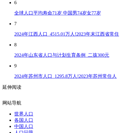
6
全球人口平均寿命71岁 中国男74岁女77岁
7
2024年江西人口_4515.01万人!2023年末江西省常住
8
2024年山东省人口与计划生育条例_二孩300元
9
2024年苏州市人口_1295.8万人!2023年苏州常住人
延伸阅读
网站导航
世界人口
各国人口
中国人口
人口问题