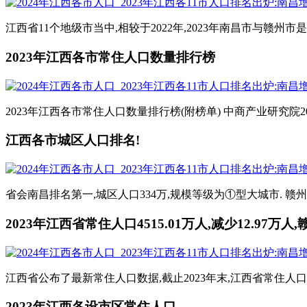
江西省11个地级市当中,相较于2022年,2023年南昌市与赣州市是
2023年江西各市常住人口数量排行榜
2023年江西各市常住人口数量排行榜(附榜单) 中商产业研究院2024-03
江西各市城区人口排名!
省会南昌排名第一,城区人口334万,规模等级为①型大城市. 赣州排
2023年江西省常住人口4515.01万人,减少12.97万
江西省公布了最新常住人口数据,截止2023年末,江西省常住人口为451
2023年江西各设市区常住人口