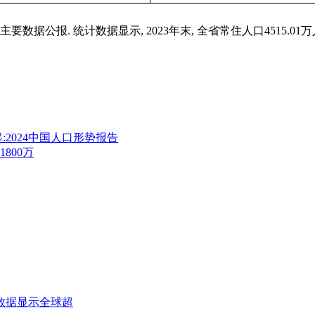
据公报. 统计数据显示, 2023年末, 全省常住人口4515.01万人 .
:2024中国人口形势报告
800万
数据显示全球超