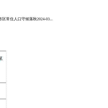
人口守候落秋2024-03...