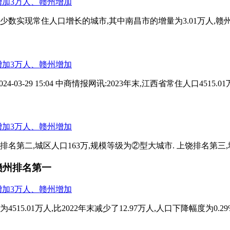
少数实现常住人口增长的城市,其中南昌市的增量为3.01万人,赣州市的
-29 15:04 中商情报网讯:2023年末,江西省常住人口4515.01万
名第二,城区人口163万,规模等级为②型大城市. 上饶排名第三,城区
人,赣州排名第一
5.01万人,比2022年末减少了12.97万人,人口下降幅度为0.29