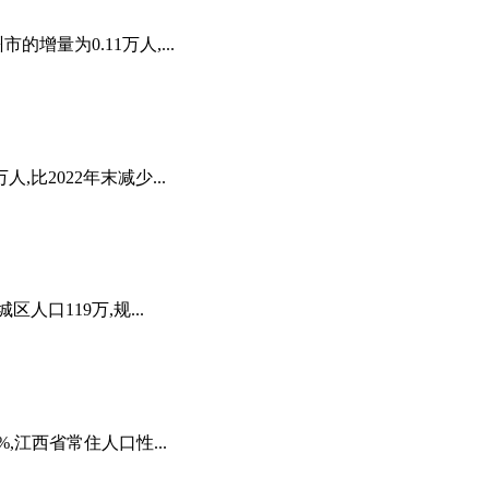
增量为0.11万人,...
人,比2022年末减少...
人口119万,规...
%,江西省常住人口性...