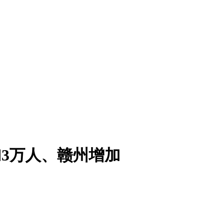
增加3万人、赣州增加