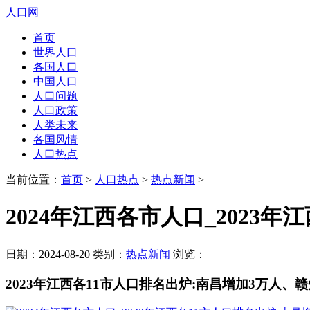
人口网
首页
世界人口
各国人口
中国人口
人口问题
人口政策
人类未来
各国风情
人口热点
当前位置：
首页
>
人口热点
>
热点新闻
>
2024年江西各市人口_2023
日期：2024-08-20 类别：
热点新闻
浏览：
2023年江西各11市人口排名出炉:南昌增加3万人、赣