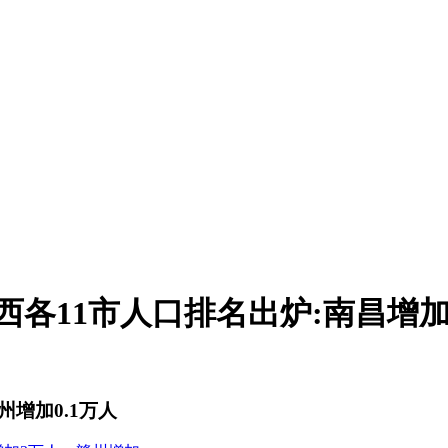
年江西各11市人口排名出炉:南昌
州增加0.1万人