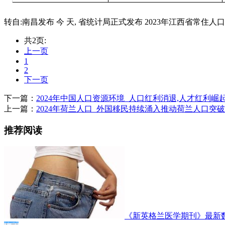
转自:南昌发布 今 天, 省统计局正式发布 2023年江西省常住人口主要数
共2页:
上一页
1
2
下一页
下一篇：
2024年中国人口资源环境_人口红利消退,人才红利崛起
上一篇：
2024年荷兰人口_外国移民持续涌入推动荷兰人口突破1
推荐阅读
《新英格兰医学期刊》最新