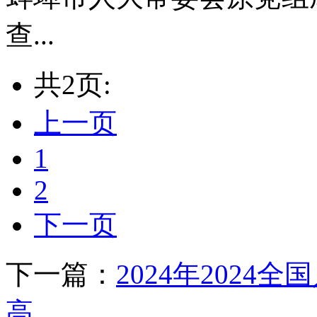
查...
共2页:
上一页
1
2
下一页
下一篇：
2024年2024
高