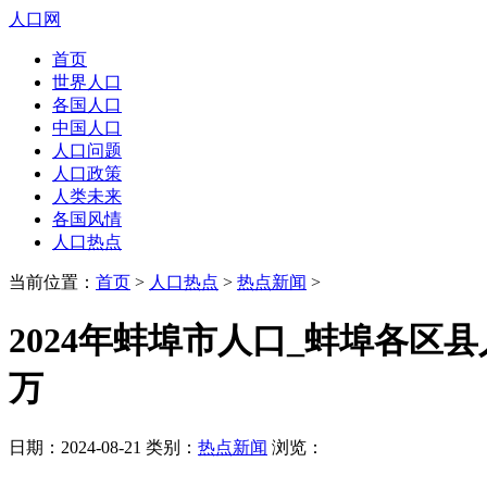
人口网
首页
世界人口
各国人口
中国人口
人口问题
人口政策
人类未来
各国风情
人口热点
当前位置：
首页
>
人口热点
>
热点新闻
>
2024年蚌埠市人口_蚌埠各区县人口
万
日期：2024-08-21 类别：
热点新闻
浏览：