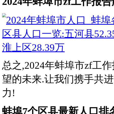
2024年蚌埠市zf工作报
总之,2024年蚌埠市zf
望的未来.让我们携手共
力!
蚌埠7个区县最新人口排名