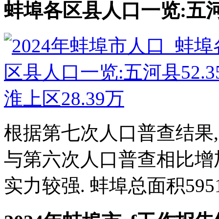
蚌埠各区县人口一览:五河县5
根据第七次人口普查结果,蚌
与第六次人口普查相比增加
实力较强. 蚌埠总面积5951