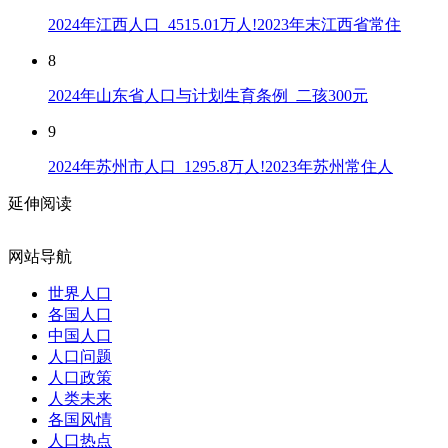
2024年江西人口_4515.01万人!2023年末江西省常住
8
2024年山东省人口与计划生育条例_二孩300元
9
2024年苏州市人口_1295.8万人!2023年苏州常住人
延伸阅读
网站导航
世界人口
各国人口
中国人口
人口问题
人口政策
人类未来
各国风情
人口热点