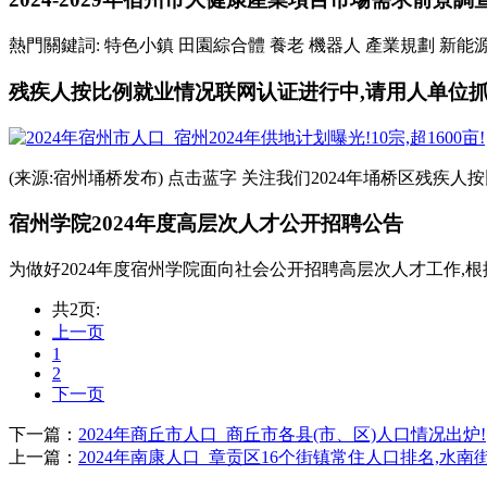
熱門關鍵詞: 特色小鎮 田園綜合體 養老 機器人 產業規劃 新能源
残疾人按比例就业情况联网认证进行中,请用人单位抓
(来源:宿州埇桥发布) 点击蓝字 关注我们2024年埇桥区残疾人
宿州学院2024年度高层次人才公开招聘公告
为做好2024年度宿州学院面向社会公开招聘高层次人才工作,根
共2页:
上一页
1
2
下一页
下一篇：
2024年商丘市人口_商丘市各县(市、区)人口情况出炉!
上一篇：
2024年南康人口_章贡区16个街镇常住人口排名,水