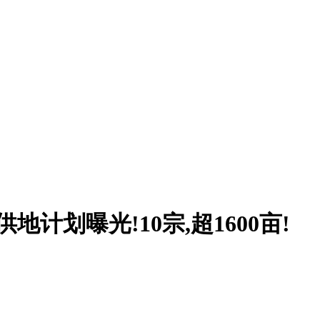
供地计划曝光!10宗,超1600亩!