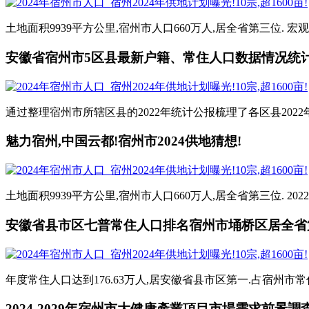
土地面积9939平方公里,宿州市人口660万人,居全省第三位. 宏观
安徽省宿州市5区县最新户籍、常住人口数据情况统计(2
通过整理宿州市所辖区县的2022年统计公报梳理了各区县2022年
魅力宿州,中国云都!宿州市2024供地猜想!
土地面积9939平方公里,宿州市人口660万人,居全省第三位. 20
安徽省县市区七普常住人口排名宿州市埇桥区居全省第一 
年度常住人口达到176.63万人,居安徽省县市区第一.占宿州市常住人口的3
2024-2029年宿州市大健康產業項目市場需求前景