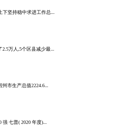
市上下坚持稳中求进工作总...
5万人,5个区县减少最...
生产总值2224.6...
普( 2020 年度)...