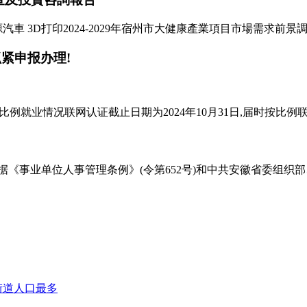
汽車 3D打印2024-2029年宿州市大健康產業項目市場需求前景調
紧申报办理!
按比例就业情况联网认证截止日期为2024年10月31日,届时按比例联
据《事业单位人事管理条例》(令第652号)和中共安徽省委组织部、
南街道人口最多