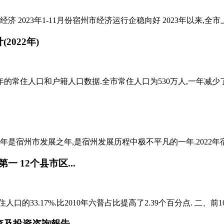
经济 2023年1-11月份宿州市经济运行企稳向好 2023年以来,全
022年)
的常住人口和户籍人口数据.全市常住人口为530万人,一年减少了2.
22年是宿州市发展之年,是宿州发展历程中极不平凡的一年.2022年宿州市
12个县市区...
3.17%.比2010年六普占比提高了2.39个百分点. 二、前10 强 七
調查及投資咨詢報告