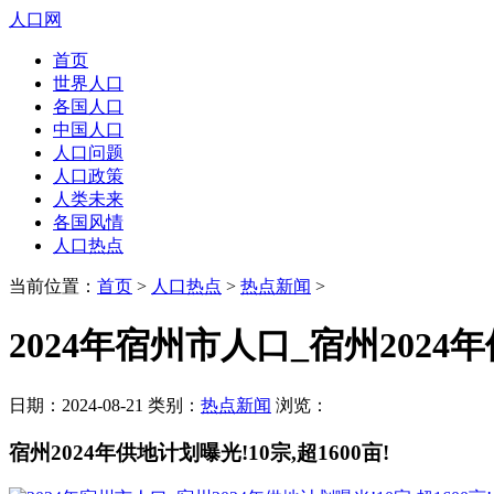
人口网
首页
世界人口
各国人口
中国人口
人口问题
人口政策
人类未来
各国风情
人口热点
当前位置：
首页
>
人口热点
>
热点新闻
>
2024年宿州市人口_宿州2024年
日期：2024-08-21 类别：
热点新闻
浏览：
宿州2024年供地计划曝光!10宗,超1600亩!