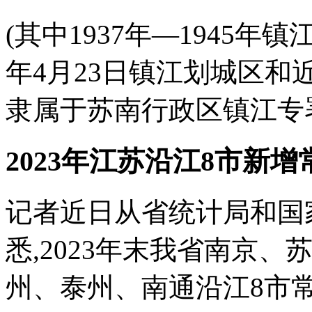
(其中1937年—1945年镇
年4月23日镇江划城区和
隶属于苏南行政区镇江专署.1
2023年江苏沿江8市新增
记者近日从省统计局和国
悉,2023年末我省南京
州、泰州、南通沿江8市常住人