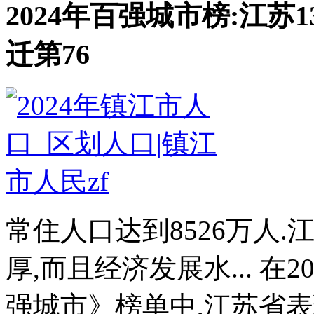
2024年百强城市榜:江苏1
迁第76
常住人口达到8526万人
厚,而且经济发展水... 在2
强城市》榜单中,江苏省表现