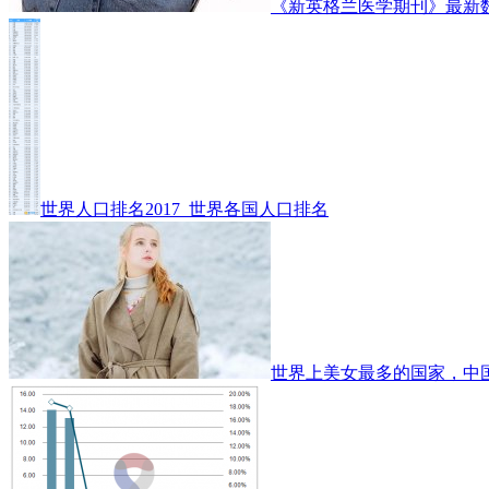
《新英格兰医学期刊》最新
世界人口排名2017_世界各国人口排名
世界上美女最多的国家，中