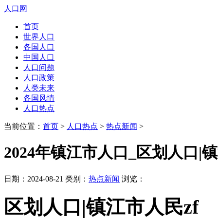
人口网
首页
世界人口
各国人口
中国人口
人口问题
人口政策
人类未来
各国风情
人口热点
当前位置：
首页
>
人口热点
>
热点新闻
>
2024年镇江市人口_区划人口|镇
日期：2024-08-21 类别：
热点新闻
浏览：
区划人口|镇江市人民zf