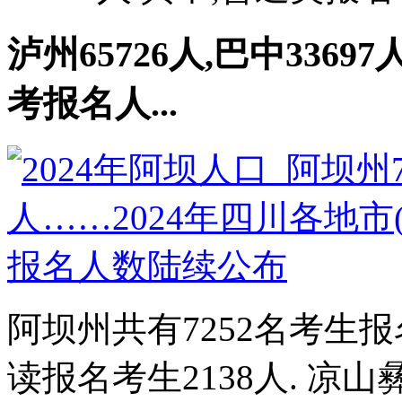
泸州65726人,巴中3369
考报名人...
阿坝州共有7252名考生报
读报名考生2138人. 凉