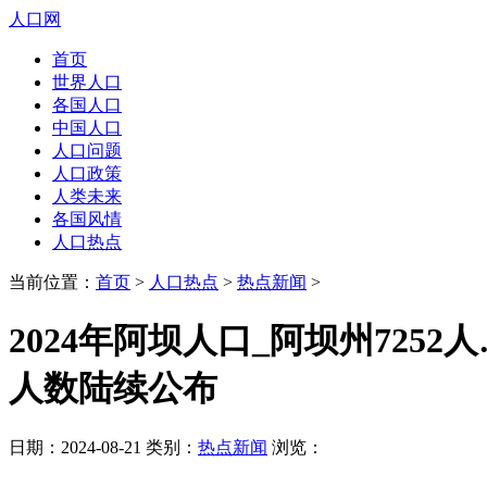
人口网
首页
世界人口
各国人口
中国人口
人口问题
人口政策
人类未来
各国风情
人口热点
当前位置：
首页
>
人口热点
>
热点新闻
>
2024年阿坝人口_阿坝州7252
人数陆续公布
日期：2024-08-21 类别：
热点新闻
浏览：