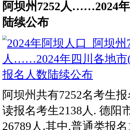
阿坝州7252人……202
陆续公布
阿坝州共有7252名考生报
读报名考生2138人. 德
26789人.其中,普通类报名19