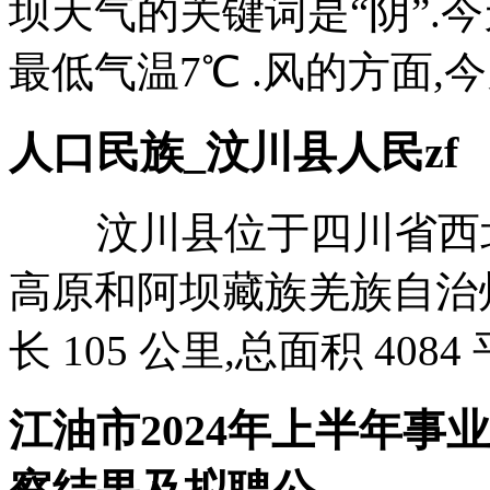
坝天气的关键词是“阴”.今天
最低气温7℃ .风的方面,今天
人口民族_汶川县人民zf
汶川县位于四川省西北
高原和阿坝藏族羌族自治州东
长 105 公里,总面积 4084 
江油市2024年上半年