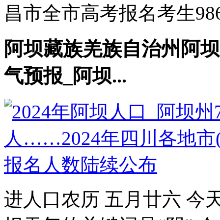
昌市全市高考报名考生9861
阿坝藏族羌族自治州阿坝
气预报_阿坝...
进人口农历 五月廿六 今天是