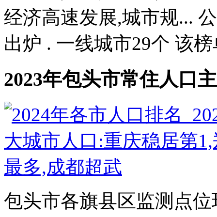
经济高速发展,城市规...
出炉 . 一线城市29个 该
2023年包头市常住人口
包头市各旗县区监测点位环