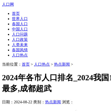
人口网
首页
世界人口
各国人口
中国人口
人口问题
人口政策
人类未来
各国风情
人口热点
当前位置：
首页
>
人口热点
>
热点新闻
>
2024年各市人口排名_2024我
最多,成都超武
日期：2024-08-22 类别：
热点新闻
浏览：