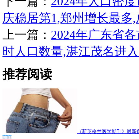
下一篇：
2024年人口密度
庆稳居第1,郑州增长最多
上一篇：
2024年广东省各
时人口数量,湛江茂名进入
推荐阅读
《新英格兰医学期刊》最新