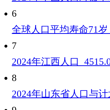
6
全球人口平均寿命71岁 
7
2024年江西人口_4515
8
2024年山东省人口与计
9