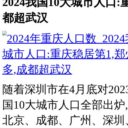
2024我国10大城市人口
都超武汉
随着深圳市在4月底对20
国10大城市人口全部出炉
北京、成都、广州、深圳、