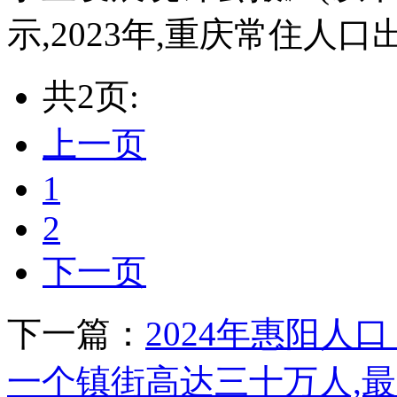
示,2023年,重庆常住人口出生1
共2页:
上一页
1
2
下一页
下一篇：
2024年惠阳人
一个镇街高达三十万人,