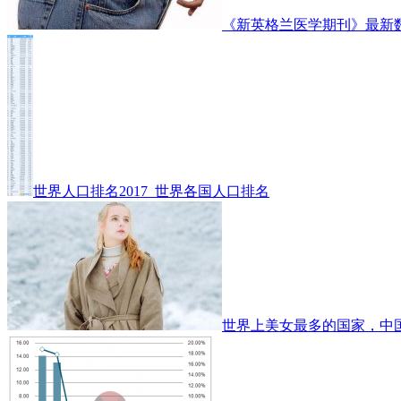
《新英格兰医学期刊》最新
世界人口排名2017_世界各国人口排名
世界上美女最多的国家，中