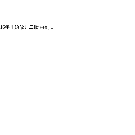
年开始放开二胎,再到...