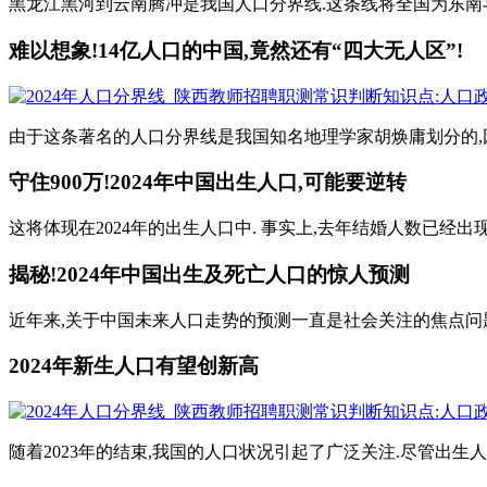
黑龙江黑河到云南腾冲是我国人口分界线.这条线将全国为东南与
难以想象!14亿人口的中国,竟然还有“四大无人区”!
由于这条著名的人口分界线是我国知名地理学家胡焕庸划分的,因此它
守住900万!2024年中国出生人口,可能要逆转
这将体现在2024年的出生人口中. 事实上,去年结婚人数已经出现了
揭秘!2024年中国出生及死亡人口的惊人预测
近年来,关于中国未来人口走势的预测一直是社会关注的焦点问题
2024年新生人口有望创新高
随着2023年的结束,我国的人口状况引起了广泛关注.尽管出生人口达