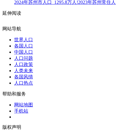
2024年苏州市人口_1295.8万人!2023年苏州常住人
延伸阅读
网站导航
世界人口
各国人口
中国人口
人口问题
人口政策
人类未来
各国风情
人口热点
帮助和服务
网站地图
手机站
版权声明