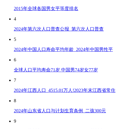
2015年全球各国男女平等度排名
4
2024年第六次人口普查公报_第六次人口普查
5
2024年中国人口寿命平均年龄_2024年中国男性平
6
全球人口平均寿命71岁 中国男74岁女77岁
7
2024年江西人口_4515.01万人!2023年末江西省常住
8
2024年山东省人口与计划生育条例_二孩300元
9