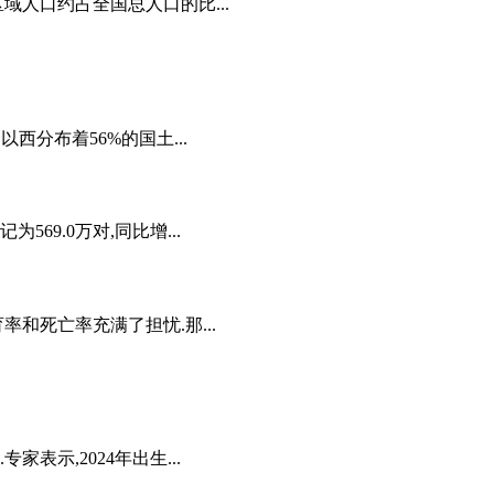
人口约占全国总人口的比...
西分布着56%的国土...
69.0万对,同比增...
和死亡率充满了担忧.那...
表示,2024年出生...