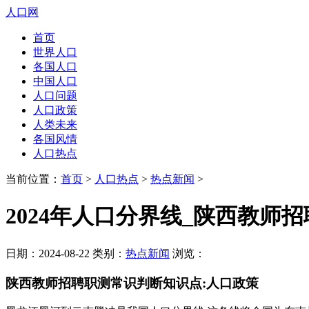
人口网
首页
世界人口
各国人口
中国人口
人口问题
人口政策
人类未来
各国风情
人口热点
当前位置：
首页
>
人口热点
>
热点新闻
>
2024年人口分界线_陕西教师
日期：2024-08-22 类别：
热点新闻
浏览：
陕西教师招聘职测常识判断知识点:人口政策