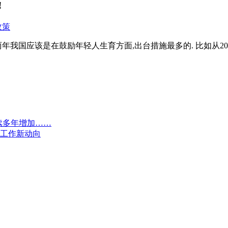
!
年我国应该是在鼓励年轻人生育方面,出台措施最多的. 比如从2016
续多年增加……
济工作新动向