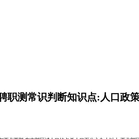
招聘职测常识判断知识点:人口政