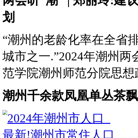
两会听“潮” | 郑丽玲
划
“潮州的老龄化率在全省
城市之一.”2024年潮州
范学院潮州师范分院思想政
潮州千余款凤凰单丛茶飘4