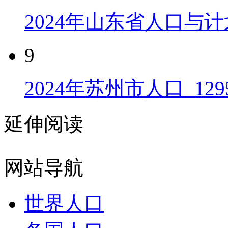
2024年山东省人口与计
9
2024年苏州市人口_129
延伸阅读
网站导航
世界人口