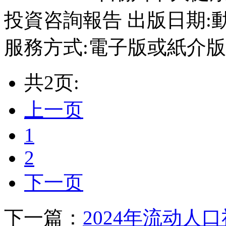
投資咨詢報告 出版日期:動態
服務方式:電子版或紙介版 交
共2页:
上一页
1
2
下一页
下一篇：
2024年流动人