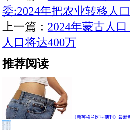
委:2024年把农业转移
上一篇：
2024年蒙古人
人口将达400万
推荐阅读
《新英格兰医学期刊》最新