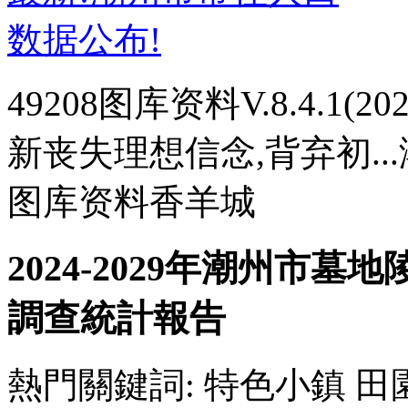
49208图库资料V.8.4.1(
新丧失理想信念,背弃初..
图库资料香羊城
2024-2029年潮州市
調查統計報告
熱門關鍵詞: 特色小鎮 田