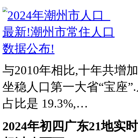
与2010年相比,十年共增加21
坐稳人口第一大省“宝座”.
占比是 19.3%,…
2024年初四广东21地实