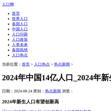
人口网
首页
世界人口
各国人口
中国人口
人口问题
人口政策
人类未来
各国风情
人口热点
当前位置：
首页
>
人口热点
>
热点新闻
>
2024年中国14亿人口_2024
日期：2024-08-24 类别：
热点新闻
浏览：
2024年新生人口有望创新高