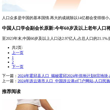
人口众多是中国的基本国情.再大的成就除以14亿都会变得很小,再
中国人口学会副会长原新:今年60岁及以上老年人口将
至2023年末,中国60岁及以上人口达2.97亿人,占总人口的21.1%
共2页:
上一页
1
2
下一页
下一篇：
2024年霍邱县人口_揭秘霍邱2024年供地计划8宗地块,
上一篇：
2024年连云港市人口_中国连云港zf门户网站-人口民
推荐阅读