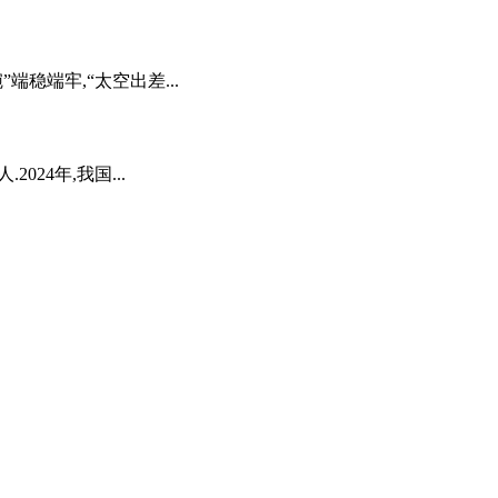
稳端牢,“太空出差...
024年,我国...