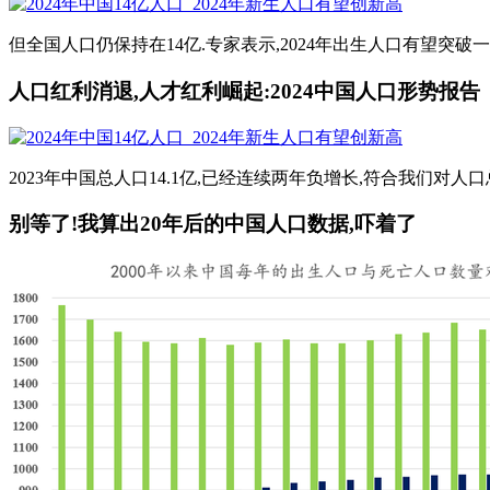
但全国人口仍保持在14亿.专家表示,2024年出生人口有望突破
人口红利消退,人才红利崛起:2024中国人口形势报告
2023年中国总人口14.1亿,已经连续两年负增长,符合我们对人口总量趋
别等了!我算出20年后的中国人口数据,吓着了