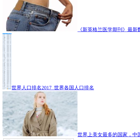
《新英格兰医学期刊》最新
世界人口排名2017_世界各国人口排名
世界上美女最多的国家，中