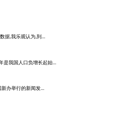
据,我乐观认为,到...
年是我国人口负增长起始...
新办举行的新闻发...