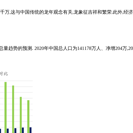
一千万,这与中国传统的龙年观念有关,龙象征吉祥和繁荣.此外,经济
势的预测. 2020年中国总人口为141178万人、净增204万,2021年