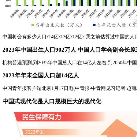
中国将会有多少人口?14亿?13亿?12亿? 我之前估算过中国的人
2023年中国出生人口902万人 中国人口学会副会长原新
机构普遍预测,到2035年中国总人口在14亿人左右,到2050年中
2023年年末全国人口超14亿人
中国青年报客户端北京1月17日电(中青报·中青网见习记者 赵丽梅
中国式现代化是人口规模巨大的现代化