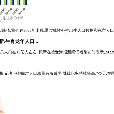
口峰值,将会在2022年出现.通过线性外推出生人口数据和死亡人口数
:生肖龙年人口...
国总人口在13亿人左右. 原新在接受海报新闻记者采访时表示,2022
 记者 张均斌)“人口总量有所减少,城镇化率持续提高.”今天,在国