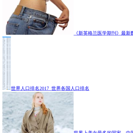
《新英格兰医学期刊》最新
世界人口排名2017_世界各国人口排名
世界上美女最多的国家，中