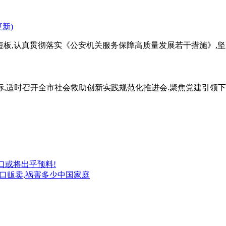
板,认真贯彻落实《公安机关服务保障高质量发展若干措施》,坚决
,适时召开全市社会救助创新实践规范化推进会.聚焦党建引领下的
人口或将出乎预料!
:人口贩卖,祸害多少中国家庭