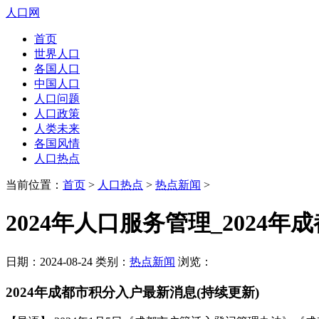
人口网
首页
世界人口
各国人口
中国人口
人口问题
人口政策
人类未来
各国风情
人口热点
当前位置：
首页
>
人口热点
>
热点新闻
>
2024年人口服务管理_2024
日期：2024-08-24 类别：
热点新闻
浏览：
2024年成都市积分入户最新消息(持续更新)