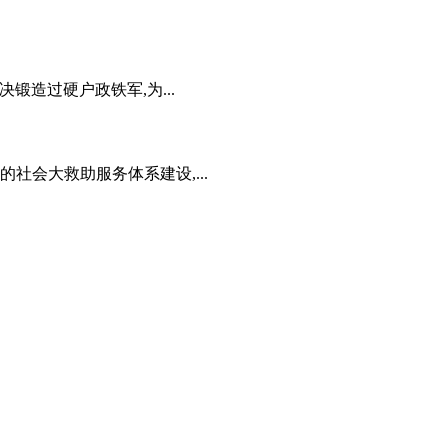
锻造过硬户政铁军,为...
社会大救助服务体系建设,...