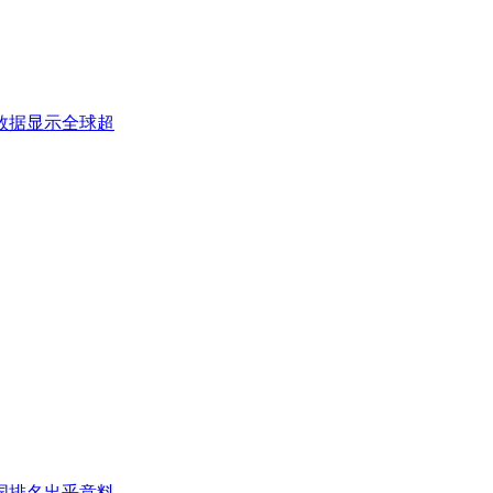
数据显示全球超
国排名出乎意料