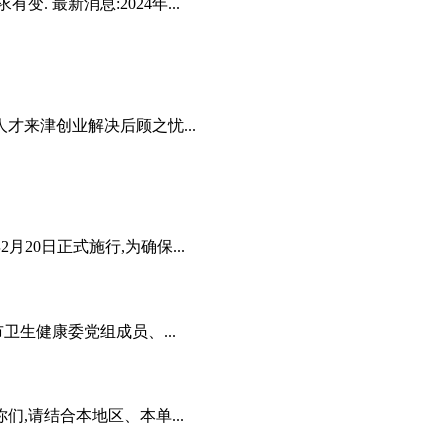
 最新消息:2024年...
才来津创业解决后顾之忧...
月20日正式施行,为确保...
卫生健康委党组成员、...
,请结合本地区、本单...