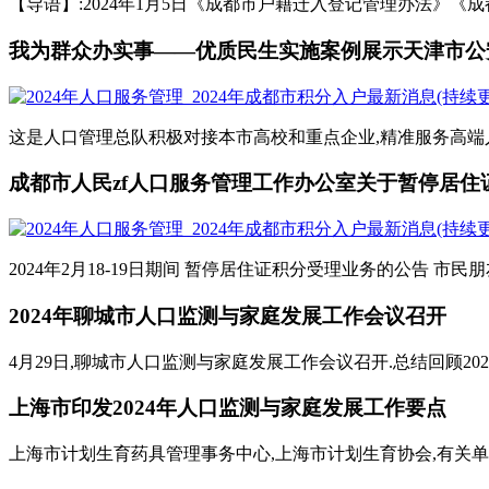
【导语】:2024年1月5日《成都市户籍迁入登记管理办法》《成都
我为群众办实事——优质民生实施案例展示天津市公安
这是人口管理总队积极对接本市高校和重点企业,精准服务高端人才
成都市人民zf人口服务管理工作办公室关于暂停居住证
2024年2月18-19日期间 暂停居住证积分受理业务的公告 市民朋友
2024年聊城市人口监测与家庭发展工作会议召开
4月29日,聊城市人口监测与家庭发展工作会议召开.总结回顾202
上海市印发2024年人口监测与家庭发展工作要点
上海市计划生育药具管理事务中心,上海市计划生育协会,有关单位