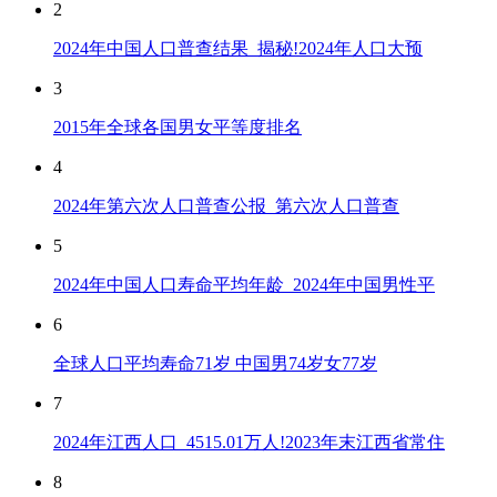
2
2024年中国人口普查结果_揭秘!2024年人口大预
3
2015年全球各国男女平等度排名
4
2024年第六次人口普查公报_第六次人口普查
5
2024年中国人口寿命平均年龄_2024年中国男性平
6
全球人口平均寿命71岁 中国男74岁女77岁
7
2024年江西人口_4515.01万人!2023年末江西省常住
8