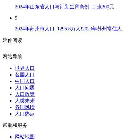
2024年山东省人口与计划生育条例_二孩300元
9
2024年苏州市人口_1295.8万人!2023年苏州常住人
延伸阅读
网站导航
世界人口
各国人口
中国人口
人口问题
人口政策
人类未来
各国风情
人口热点
帮助和服务
网站地图