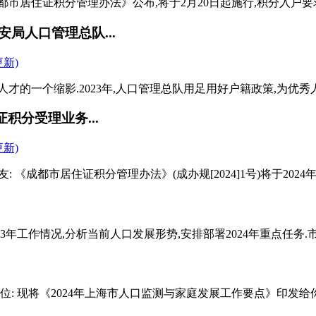
市居住证积分管理办法》公布,将于2月20日起施行,积分入户要求有变.
局人口管理总队...
的一个缩影.2023年,人口管理总队用足用好户籍政策,为优秀人
积分受理业务...
: 《成都市居住证积分管理办法》(成办规[2024]1号)将于2024年2
3年工作情况,分析当前人口发展形势,安排部署2024年重点任务.市
: 现将《2024年上海市人口监测与家庭发展工作要点》印发给你们