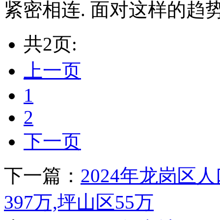
紧密相连. 面对这样的趋势
共2页:
上一页
1
2
下一页
下一篇：
2024年龙岗区
397万,坪山区55万