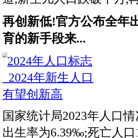
再创新低!官方公布全年出生
育的新手段来...
国家统计局2023年人口情况
出生率为6.39‰;死亡人口1