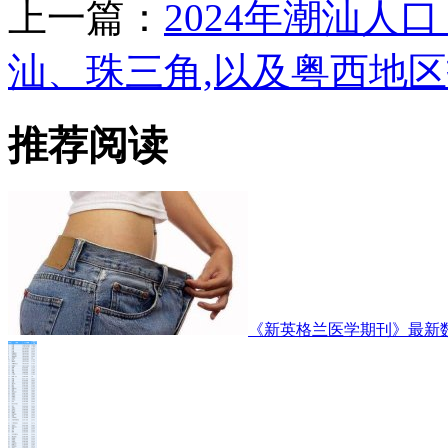
上一篇：
2024年潮汕人
汕、珠三角,以及粤西地
推荐阅读
《新英格兰医学期刊》最新