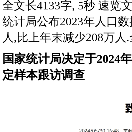
全文长4133字, 5秒 速览
统计局公布2023年人口数据:
人,比上年末减少208万人.
国家统计局决定于2024
定样本跟访调查