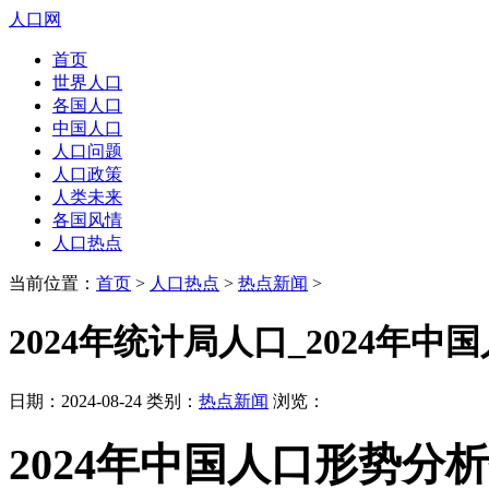
人口网
首页
世界人口
各国人口
中国人口
人口问题
人口政策
人类未来
各国风情
人口热点
当前位置：
首页
>
人口热点
>
热点新闻
>
2024年统计局人口_2024年
日期：2024-08-24 类别：
热点新闻
浏览：
2024年中国人口形势分