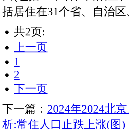
括居住在31个省、自治区、
共2页:
上一页
1
2
下一页
下一篇：
2024年2024
析:常住人口止跌上涨(图)