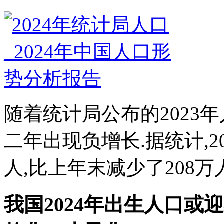
随着统计局公布的2023
二年出现负增长.据统计,20
人,比上年末减少了208万人
我国2024年出生人口或