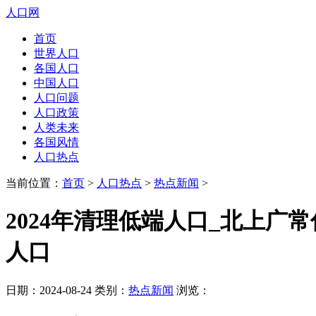
人口网
首页
世界人口
各国人口
中国人口
人口问题
人口政策
人类未来
各国风情
人口热点
当前位置：
首页
>
人口热点
>
热点新闻
>
2024年清理低端人口_北上广
人口
日期：2024-08-24 类别：
热点新闻
浏览：