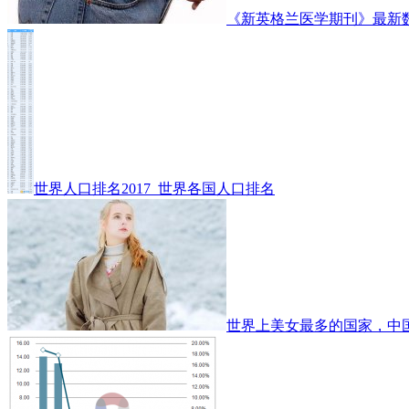
《新英格兰医学期刊》最新
世界人口排名2017_世界各国人口排名
世界上美女最多的国家，中