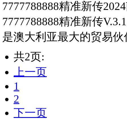
7777788888精准新传
7777788888精准新传V.3.
是澳大利亚最大的贸易伙伴,2
共2页:
上一页
1
2
下一页