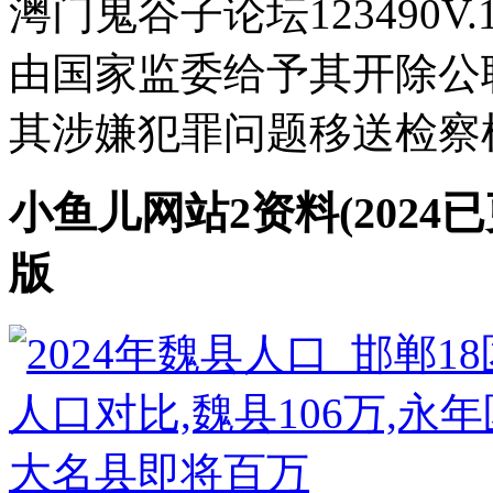
澚门鬼谷子论坛123490V.1
由国家监委给予其开除公
其涉嫌犯罪问题移送检察机
小鱼儿网站2资料(2024已
版