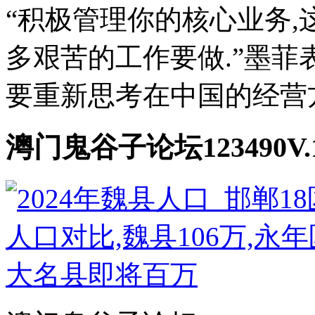
“积极管理你的核心业务,
多艰苦的工作要做.”墨菲
要重新思考在中国的经营方式
澚门鬼谷子论坛123490V.1