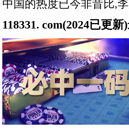
中国的热度已今非昔比,李
118331. com(2024已