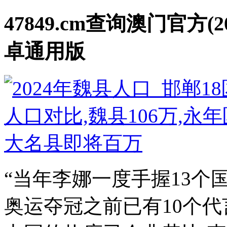
47849.cm查询澳门官方(2
卓通用版
“当年李娜一度手握13个
奥运夺冠之前已有10个代