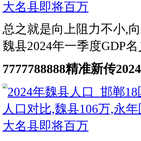
总之就是向上阻力不小,向
魏县2024年一季度GDP名
7777788888精准新传