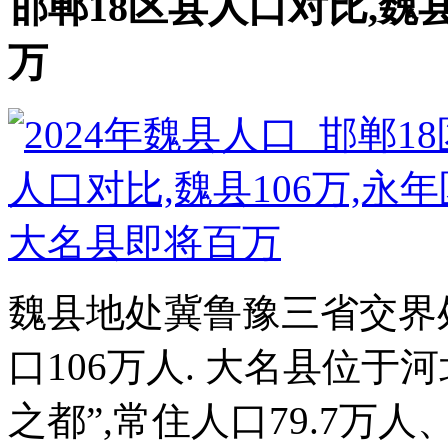
邯郸18区县人口对比,魏
万
魏县地处冀鲁豫三省交界处
口106万人. 大名县位于
之都”,常住人口79.7万人、户