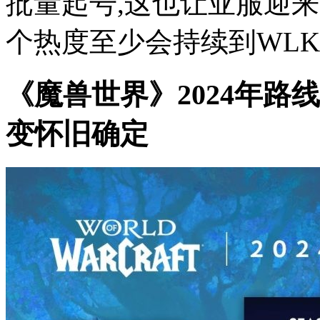
批量起号,这也让亚服迎
个热度至少会持续到WLK版
《魔兽世界》2024年路
变怀旧确定