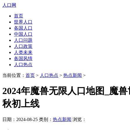
人口网
首页
世界人口
各国人口
中国人口
人口问题
人口政策
人类未来
各国风情
人口热点
当前位置：
首页
>
人口热点
>
热点新闻
>
2024年魔兽无限人口地图_魔
秋初上线
日期：2024-08-25 类别：
热点新闻
浏览：