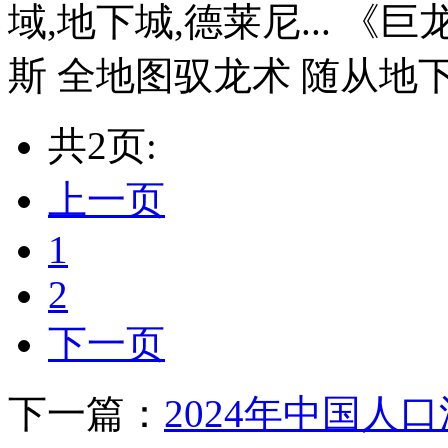
域,地下城,德莱尼... 
斯 全地图驭龙术 随从地下
共2页:
上一页
1
2
下一页
下一篇：
2024年中国人