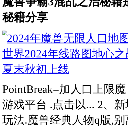
魔兽争霸3混乱之治秘籍是
秘籍分享
PointBreak=加人口上
游戏平台 .点击以... 
玩法.魔兽经典人物q版,别离