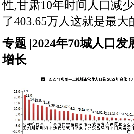
性,甘肃10年时间人口减少
了403.65万人这就是最大
专题 |2024年70城人
增长