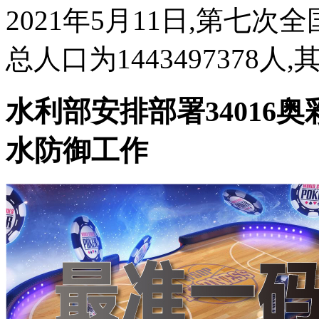
2021年5月11日,第七
总人口为1443497378人,
水利部安排部署34016
水防御工作