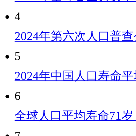
4
2024年第六次人口普
5
2024年中国人口寿命平
6
全球人口平均寿命71岁 
7