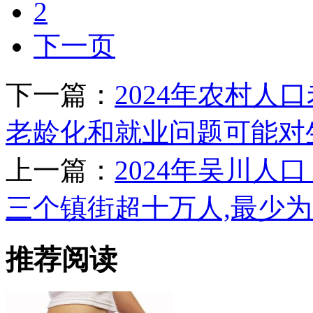
2
下一页
下一篇：
2024年农村人口
老龄化和就业问题可能对
上一篇：
2024年吴川人
三个镇街超十万人,最少
推荐阅读