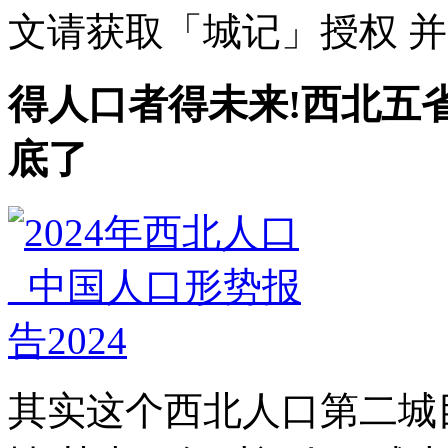
文请获取「城记」授权 并需
得人口者得未来!西北五
底了
其实这个西北人口第二城