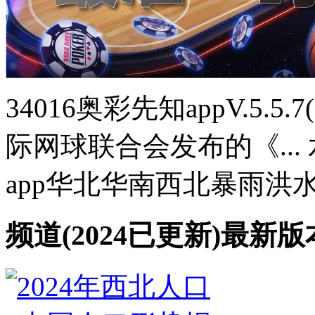
34016奥彩先知appV.5.5
际网球联合会发布的《...
app华北华南西北暴雨洪
频道(2024已更新)最新版本