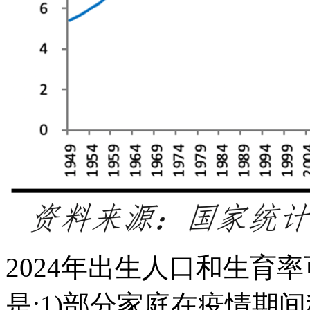
2024年出生人口和生育
是:1)部分家庭在疫情期