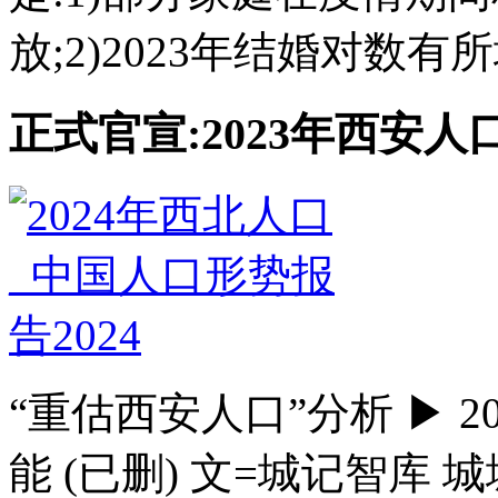
放;2)2023年结婚对数有所
正式官宣:2023年西安人
“重估西安人口”分析 ▶ 20
能 (已删) 文=城记智库