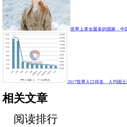
世界上美女最多的国家，中
2017世界人口排名、人均国土
相关文章
阅读排行