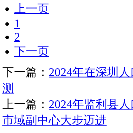
上一页
1
2
下一页
下一篇：
2024年在深圳
测
上一篇：
2024年监利县
市域副中心大步迈进