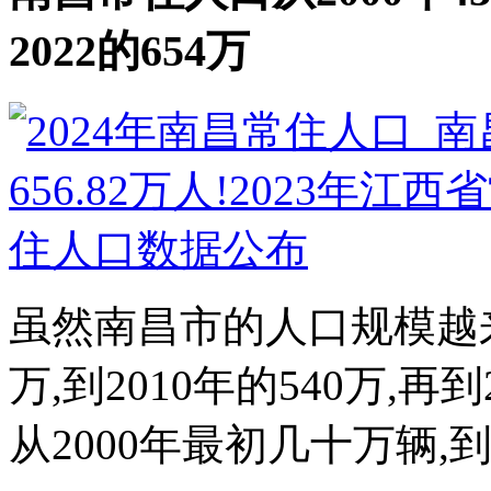
2022的654万
虽然南昌市的人口规模越来越
万,到2010年的540万,再
从2000年最初几十万辆,到20