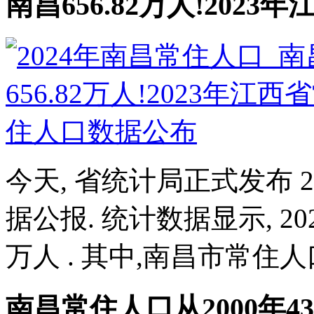
南昌656.82万人!202
今天, 省统计局正式发布 
据公报. 统计数据显示, 202
万人 . 其中,南昌市常住人口6
南昌常住人口从2000年433