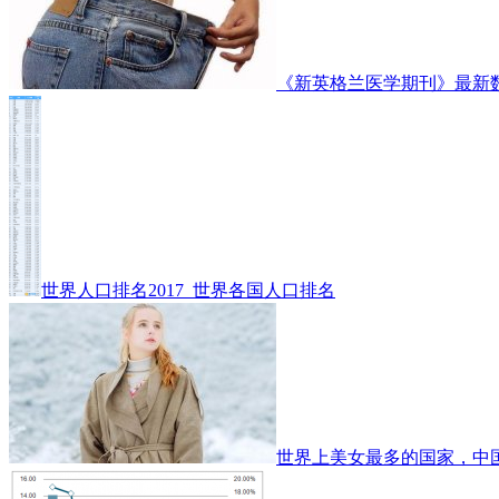
《新英格兰医学期刊》最新
世界人口排名2017_世界各国人口排名
世界上美女最多的国家，中