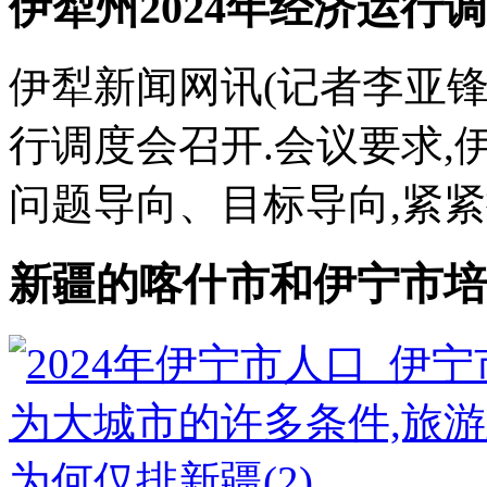
伊犁州2024年经济运行
伊犁新闻网讯(记者李亚锋)
行调度会召开.会议要求
问题导向、目标导向,紧紧抓
新疆的喀什市和伊宁市培