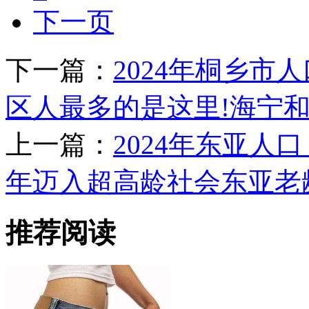
下一页
下一篇：
2024年桐乡市
区人最多的是这里!海宁
上一篇：
2024年东亚人口
年迈入超高龄社会东亚老
推荐阅读