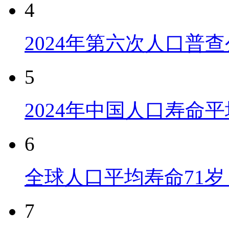
4
2024年第六次人口普
5
2024年中国人口寿命平
6
全球人口平均寿命71岁 
7