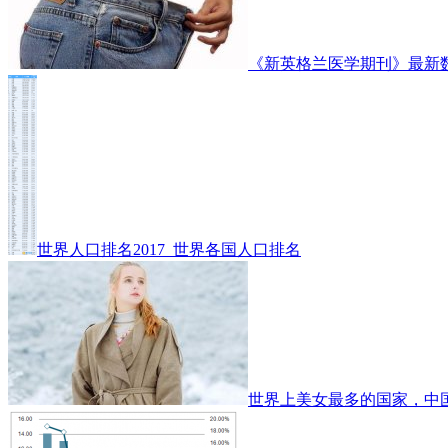
《新英格兰医学期刊》最新
世界人口排名2017_世界各国人口排名
世界上美女最多的国家，中