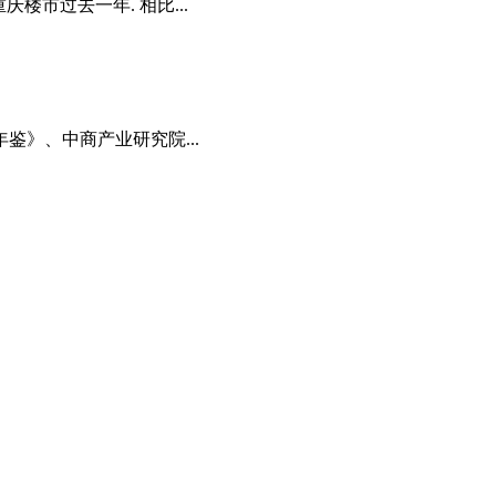
楼市过去一年. 相比...
年鉴》、中商产业研究院...