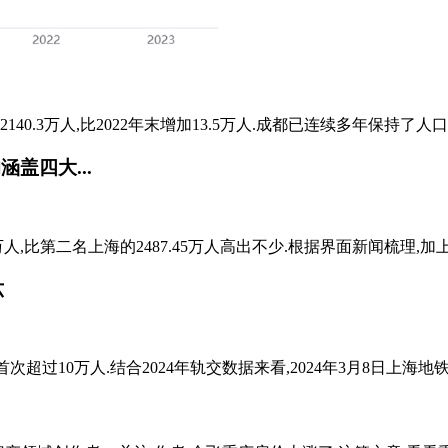
0.3万人,比2022年末增加13.5万人.成都已连续多年保持了人口
涵盖四大...
万人,比第二名上海的2487.45万人高出不少.根据界面新闻梳理,加上
六
10万人.结合2024年轨交数据来看,2024年3月8日上海地铁总客