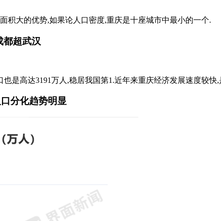
面积大的优势,如果论人口密度,重庆是十座城市中最小的一个.
,成都超武汉
是高达3191万人,稳居我国第1.近年来重庆经济发展速度较快,是
人口分化趋势明显