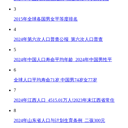
3
2015年全球各国男女平等度排名
4
2024年第六次人口普查公报_第六次人口普查
5
2024年中国人口寿命平均年龄_2024年中国男性平
6
全球人口平均寿命71岁 中国男74岁女77岁
7
2024年江西人口_4515.01万人!2023年末江西省常住
8
2024年山东省人口与计划生育条例_二孩300元