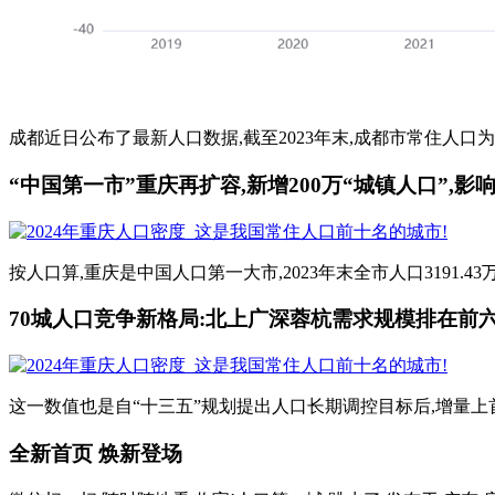
成都近日公布了最新人口数据,截至2023年末,成都市常住人口为214
“中国第一市”重庆再扩容,新增200万“城镇人口”,影响
按人口算,重庆是中国人口第一大市,2023年末全市人口3191.43
70城人口竞争新格局:北上广深蓉杭需求规模排在前
这一数值也是自“十三五”规划提出人口长期调控目标后,增量上首次超过
全新首页 焕新登场