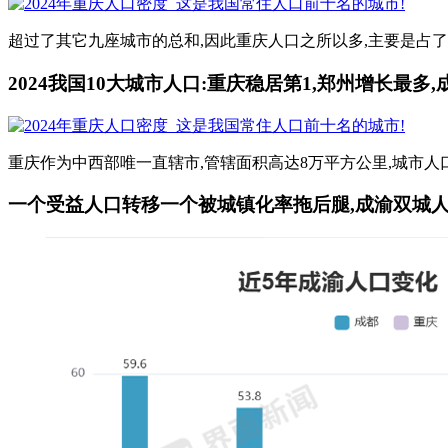
超过了其它九座城市的总和,因此重庆人口之所以多,主要是占了
2024我国10大城市人口:重庆稳居第1,郑州增长最多
重庆作为中西部唯一直辖市,管辖面积高达8万平方公里,城市人口也
一个受益人口转移一个被城镇化率拖后腿,成渝双城