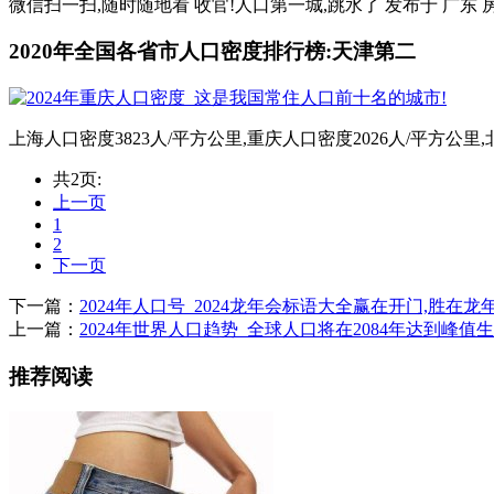
微信扫一扫,随时随地看 收官!人口第一城,跳水了 发布于 广东 房
2020年全国各省市人口密度排行榜:天津第二
上海人口密度3823人/平方公里,重庆人口密度2026人/平方公里,
共2页:
上一页
1
2
下一页
下一篇：
2024年人口号_2024龙年会标语大全赢在开门,胜在龙年
上一篇：
2024年世界人口趋势_全球人口将在2084年达到峰
推荐阅读