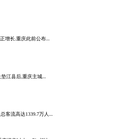
正增长.重庆此前公布...
垫江县后,重庆主城...
流高达1339.7万人...