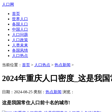
人口网
首页
世界人口
各国人口
中国人口
人口问题
人口政策
人类未来
各国风情
人口热点
当前位置：
首页
>
人口热点
>
热点新闻
>
2024年重庆人口密度_这是我
日期：2024-08-25 类别：
热点新闻
浏览：
这是我国常住人口前十名的城市!