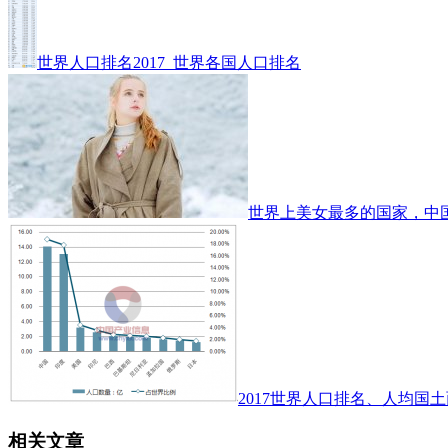
世界人口排名2017_世界各国人口排名
世界上美女最多的国家，中
2017世界人口排名、人均国土
相关文章