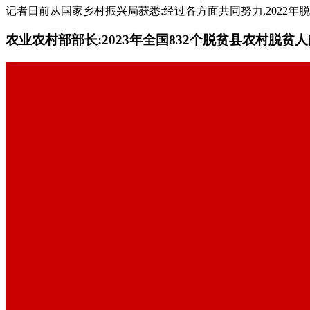
记者日前从国家乡村振兴局获悉:经过各方面共同努力,2022年
农业农村部部长:2023年全国832个脱贫县农村脱贫人