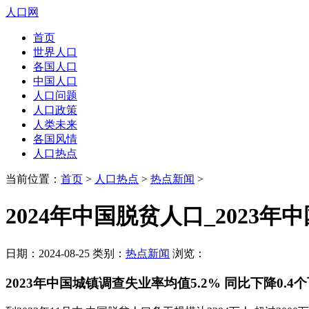
人口网
首页
世界人口
各国人口
中国人口
人口问题
人口政策
人类未来
各国风情
人口热点
当前位置：
首页
>
人口热点
>
热点新闻
>
2024年中国脱贫人口_2023
日期：2024-08-25 类别：
热点新闻
浏览：
2023年中国城镇调查失业率均值5.2% 同比下降0.4