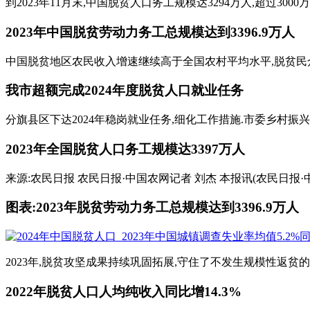
到2023年11月末,中国脱贫人口务工规模达3294万人,超过300
2023年中国脱贫劳动力务工总规模达到3396.9万人
中国脱贫地区农民收入增速继续高于全国农村平均水平,脱贫民众生
我市超额完成2024年度脱贫人口就业任务
分旗县区下达2024年稳岗就业任务,细化工作措施.市委乡村振
2023年全国脱贫人口务工规模达3397万人
来源:农民日报 农民日报·中国农网记者 刘杰 本报讯(农民日报·
图表:2023年脱贫劳动力务工总规模达到3396.9万人
2023年,脱贫攻坚成果持续巩固拓展,守住了不发生规模性返贫的底线
2022年脱贫人口人均纯收入同比增14.3%