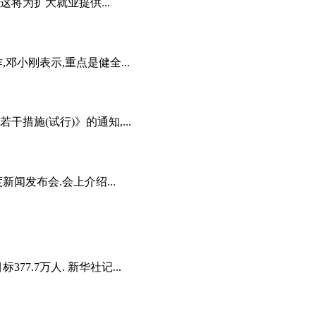
,这将为扩大就业提供...
小刚表示,重点是健全...
施(试行)》的通知,...
新闻发布会.会上介绍...
7.7万人. 新华社记...