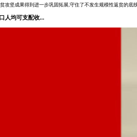
脱贫攻坚成果得到进一步巩固拓展,守住了不发生规模性返贫的底线,
口人均可支配收...