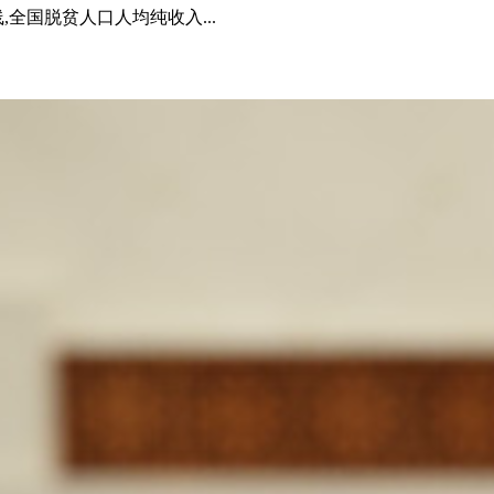
全国脱贫人口人均纯收入...