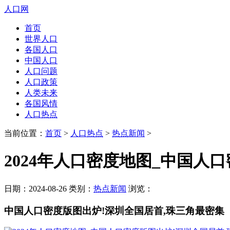
人口网
首页
世界人口
各国人口
中国人口
人口问题
人口政策
人类未来
各国风情
人口热点
当前位置：
首页
>
人口热点
>
热点新闻
>
2024年人口密度地图_中国人
日期：2024-08-26 类别：
热点新闻
浏览：
中国人口密度版图出炉!深圳全国居首,珠三角最密集