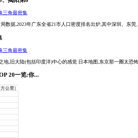
数据,2023年广东全省21市人口密度排名出炉,其中深圳、东莞、广
集
,旧大陆(包括印度洋)中心的感觉 日本地图,东京那一圈太恐怖了.
20一览:你...