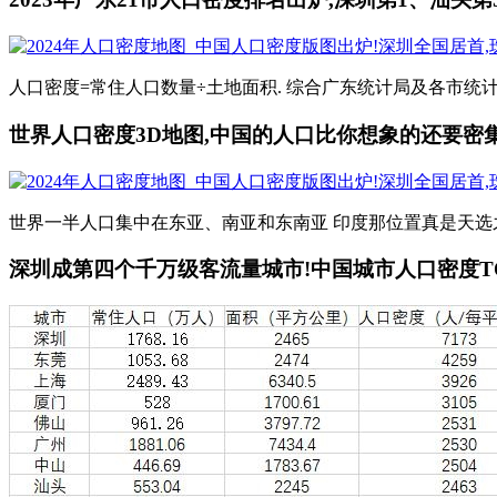
人口密度=常住人口数量÷土地面积. 综合广东统计局及各市统计局
世界人口密度3D地图,中国的人口比你想象的还要密
世界一半人口集中在东亚、南亚和东南亚 印度那位置真是天选之地
深圳成第四个千万级客流量城市!中国城市人口密度TOP 