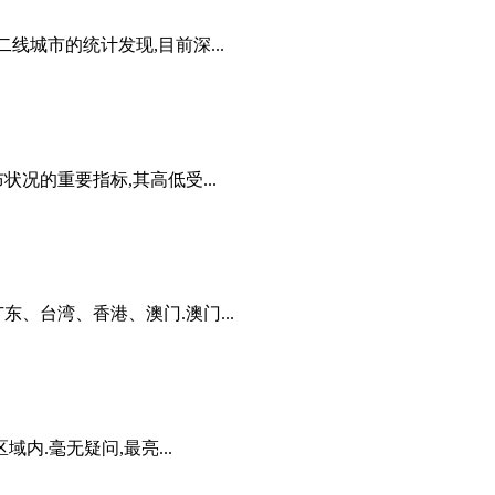
线城市的统计发现,目前深...
况的重要指标,其高低受...
、台湾、香港、澳门.澳门...
内.毫无疑问,最亮...