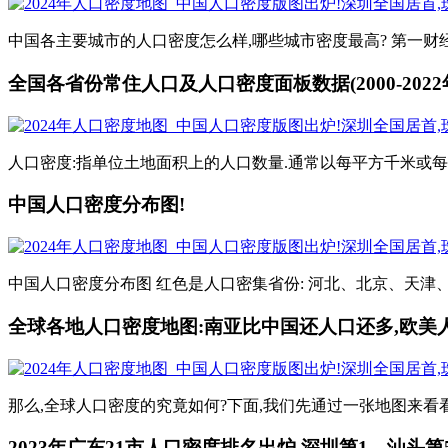
中国各主要城市的人口密度怎么样,哪些城市密度最高? 第一财经
全国各省份常住人口及人口密度面板数据(2000-2022
人口密度:指单位土地面积上的人口数量.通常以每平方千米或每
中国人口密度分布图!
中国人口密度分布图 红色是人口密集省份: 河北、北京、天津
全球各地人口密度地图:南亚比中国还人口还多,欧美
那么,全球人口密度的究竟如何?下面,我们先通过一张地图来看看!
2023年广东21市人口密度排名出炉,深圳第1、汕头第