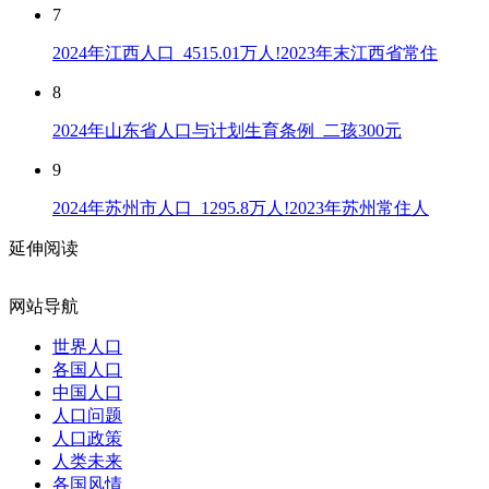
7
2024年江西人口_4515.01万人!2023年末江西省常住
8
2024年山东省人口与计划生育条例_二孩300元
9
2024年苏州市人口_1295.8万人!2023年苏州常住人
延伸阅读
网站导航
世界人口
各国人口
中国人口
人口问题
人口政策
人类未来
各国风情