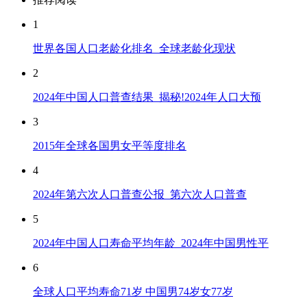
1
世界各国人口老龄化排名_全球老龄化现状
2
2024年中国人口普查结果_揭秘!2024年人口大预
3
2015年全球各国男女平等度排名
4
2024年第六次人口普查公报_第六次人口普查
5
2024年中国人口寿命平均年龄_2024年中国男性平
6
全球人口平均寿命71岁 中国男74岁女77岁