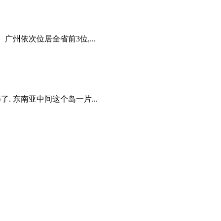
州依次位居全省前3位,...
 东南亚中间这个岛一片...