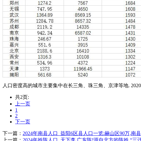
人口密度高的城市主要集中在长三角、珠三角、京津等地. 2020年深
共2页:
上一页
1
2
下一页
下一篇：
2024年南县人口_益阳6区县人口一览:赫山区90万,南县
上一篇：
2024年姓陈人口_天下李,广东陈!源自北方的陈姓,“