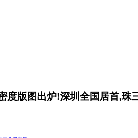
口密度版图出炉!深圳全国居首,珠