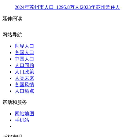
2024年苏州市人口_1295.8万人!2023年苏州常住人
延伸阅读
网站导航
世界人口
各国人口
中国人口
人口问题
人口政策
人类未来
各国风情
人口热点
帮助和服务
网站地图
手机站
版权声明