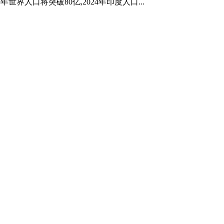
世界人口将突破80亿,2024年印度人口...