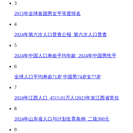
3
2015年全球各国男女平等度排名
4
2024年第六次人口普查公报_第六次人口普查
5
2024年中国人口寿命平均年龄_2024年中国男性平
6
全球人口平均寿命71岁 中国男74岁女77岁
7
2024年江西人口_4515.01万人!2023年末江西省常住
8
2024年山东省人口与计划生育条例_二孩300元
9