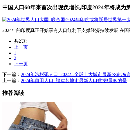
中国人口60年来首次出现负增长,印度2024年将成为
2024年的印度真正开始享有人口红利下支撑经济持续发展.在国
共2页:
上一页
1
2
下一页
下一篇：
2024年洛杉矶人口_2024年全球十大城市最新公布:东
上一篇：
2024年莆田人口_福建各地市最新人口数据!最多的是
推荐阅读