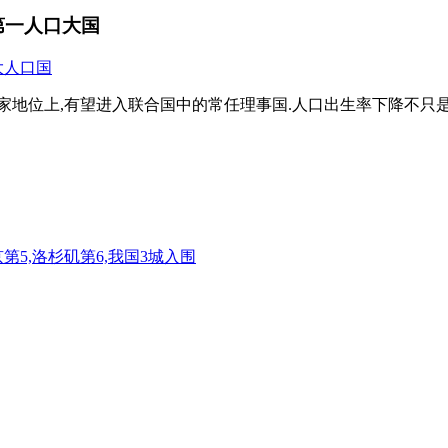
第一人口大国
家地位上,有望进入联合国中的常任理事国.人口出生率下降不只是中
京第5,洛杉矶第6,我国3城入围