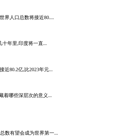
界人口总数将接近80....
十年里,印度将一直...
.2亿,比2023年元...
着哪些深层次的意义...
总数有望会成为世界第一...