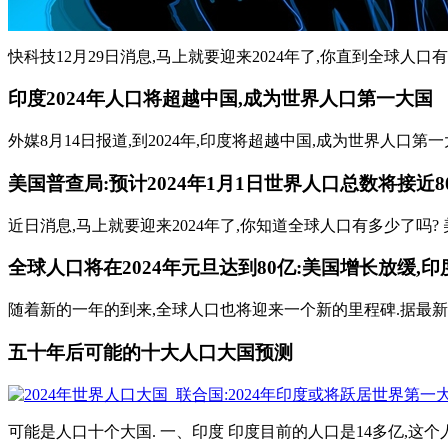
快科技12月29日消息,马上就要迎来2024年了,你直到全球人口有多
印度2024年人口将超越中国,成为世界人口第一大国
外媒8月14日报道,到2024年,印度将超越中国,成为世界人口第
美国普查局:预计2024年1月1日世界人口总数将接近80
近日消息,马上就要迎来2024年了,你知道全球人口有多少了吗? 美国
全球人口将在2024年元旦达到80亿:美国增长放缓,
随着新的一年的到来,全球人口也将迎来一个新的里程碑.据最新统计
五十年后可能的十大人口大国预测
可能是人口十个大国. 一、印度 印度目前的人口是14多亿,这个