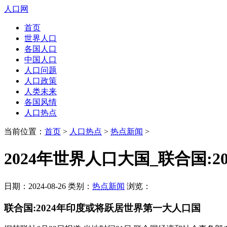
人口网
首页
世界人口
各国人口
中国人口
人口问题
人口政策
人类未来
各国风情
人口热点
当前位置：
首页
>
人口热点
>
热点新闻
>
2024年世界人口大国_联合国:
日期：2024-08-26 类别：
热点新闻
浏览：
联合国:2024年印度或将跃居世界第一大人口国