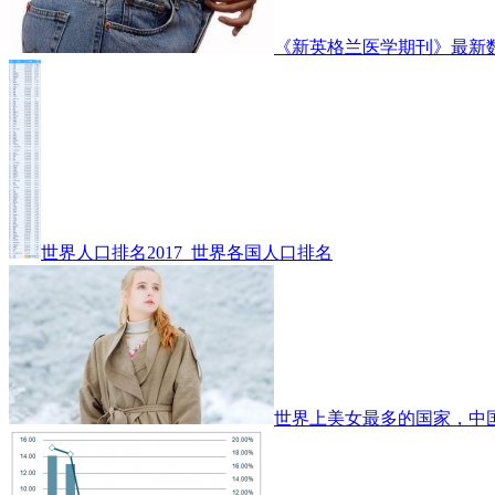
《新英格兰医学期刊》最新
世界人口排名2017_世界各国人口排名
世界上美女最多的国家，中