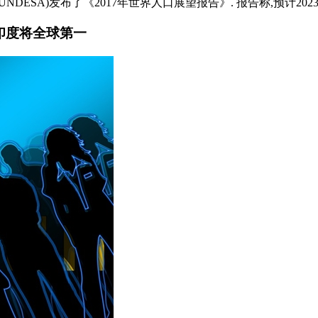
DESA)发布了《2017年世界人口展望报告》. 报告称,预计2023年
、印度将全球第一