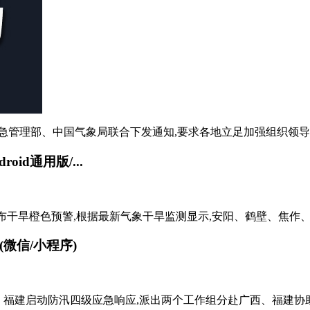
急管理部、中国气象局联合下发通知,要求各地立足加强组织领导,落
oid通用版/...
日8时发布干旱橙色预警,根据最新气象干旱监测显示,安阳、鹤壁、焦作
新(微信/小程序)
对广西、福建启动防汛四级应急响应,派出两个工作组分赴广西、福建协助