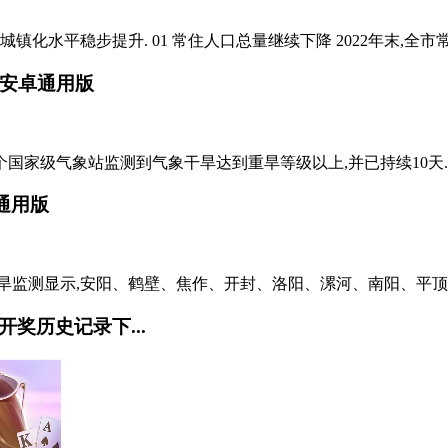
水平稳步提升. 01 常住人口总量继续下降 2022年末,全市常住人口
S/安卓通用版
家级气象站监测到气象干旱达到重旱等级以上,并已持续10天.据天
卓通用版
干旱监测显示,安阳、鹤壁、焦作、开封、洛阳、漯河、南阳、平顶
开奖历史记录下...