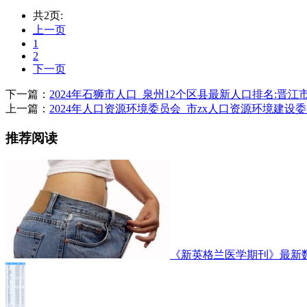
共2页:
上一页
1
2
下一页
下一篇：
2024年石狮市人口_泉州12个区县最新人口排名:晋江市
上一篇：
2024年人口资源环境委员会_市zx人口资源环境建设
推荐阅读
《新英格兰医学期刊》最新