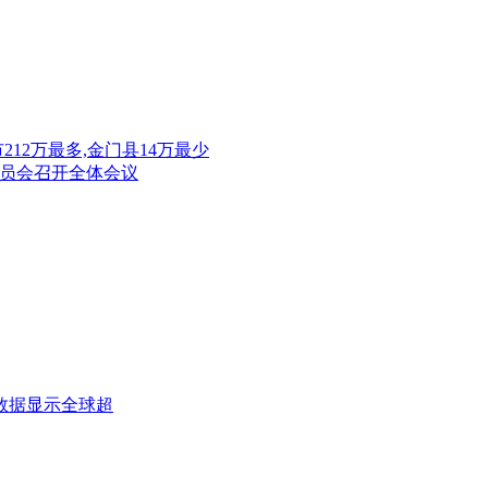
212万最多,金门县14万最少
委员会召开全体会议
数据显示全球超