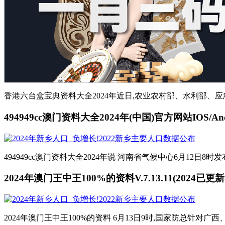
香港六台盒宝典资料大全2024年近日,农业农村部、水利部、应
494949cc澳门资料大全2024年(中国)官方网站IOS/Andr
494949cc澳门资料大全2024年说 河南省气候中心6月12
2024年澳门王中王100%的资料V.7.13.11(2024已更
2024年澳门王中王100%的资料 6月13日9时,国家防总针