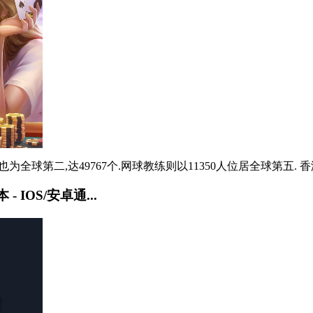
全球第二,达49767个.网球教练则以11350人位居全球第五. 香港
 IOS/安卓通...