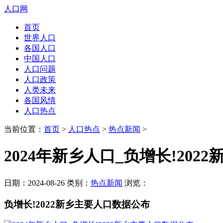
人口网
首页
世界人口
各国人口
中国人口
人口问题
人口政策
人类未来
各国风情
人口热点
当前位置：
首页
>
人口热点
>
热点新闻
>
2024年新乡人口_负增长!20
日期：2024-08-26 类别：
热点新闻
浏览：
负增长!2022新乡主要人口数据公布