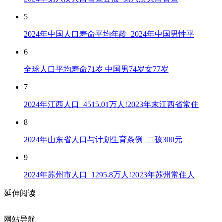
5
2024年中国人口寿命平均年龄_2024年中国男性平
6
全球人口平均寿命71岁 中国男74岁女77岁
7
2024年江西人口_4515.01万人!2023年末江西省常住
8
2024年山东省人口与计划生育条例_二孩300元
9
2024年苏州市人口_1295.8万人!2023年苏州常住人
延伸阅读
网站导航