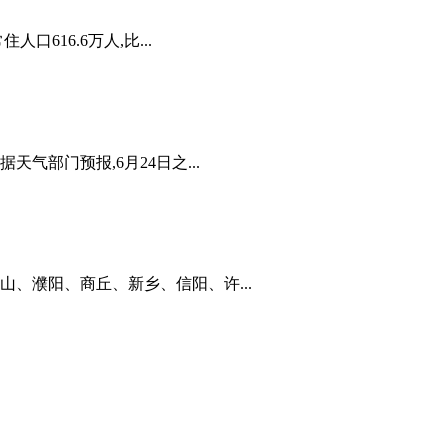
616.6万人,比...
气部门预报,6月24日之...
山、濮阳、商丘、新乡、信阳、许...