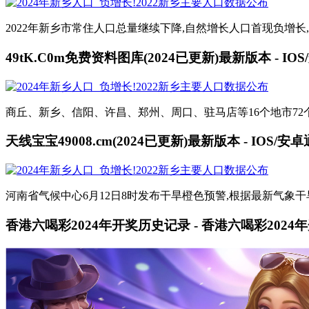
2022年新乡市常住人口总量继续下降,自然增长人口首现负增长,城镇化
49tK.C0m免费资料图库(2024已更新)最新版本 - IO
商丘、新乡、信阳、许昌、郑州、周口、驻马店等16个地市72个国
天线宝宝49008.cm(2024已更新)最新版本 - IOS/安
河南省气候中心6月12日8时发布干旱橙色预警,根据最新气象
香港六喝彩2024年开奖历史记录 - 香港六喝彩2024年