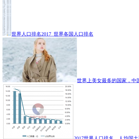
世界人口排名2017_世界各国人口排名
世界上美女最多的国家，中
2017世界人口排名、人均国土