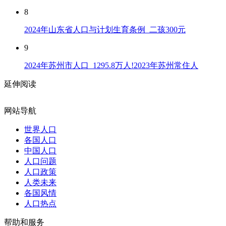
8
2024年山东省人口与计划生育条例_二孩300元
9
2024年苏州市人口_1295.8万人!2023年苏州常住人
延伸阅读
网站导航
世界人口
各国人口
中国人口
人口问题
人口政策
人类未来
各国风情
人口热点
帮助和服务