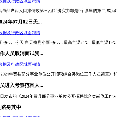
然户籍人口排倒数第三,但经济实力却是9个县里的第二,成为GDP
年07月02日天...
云”.今天 白天费县小雨~多云 , 最高气温24℃ , 最低气温19℃ 
人员取消面试资...
局发布的《2024年费县部分事业单位公开招聘综合类岗位工作人员简章》和
进入考察范围人...
5日发布的《2024年费县部分事业单位公开招聘综合类岗位工作人员
费县跻身其中