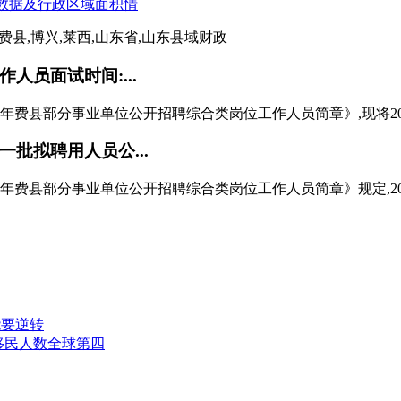
中,费县,博兴,莱西,山东省,山东县域财政
人员面试时间:...
24年费县部分事业单位公开招聘综合类岗位工作人员简章》,现将202
批拟聘用人员公...
24年费县部分事业单位公开招聘综合类岗位工作人员简章》规定,20
能要逆转
国移民人数全球第四