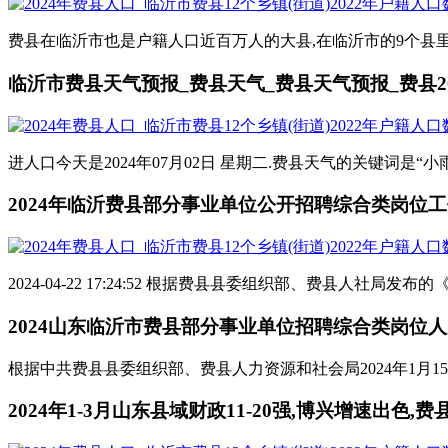
费县在临沂市也是户籍人口近百万人的大县,在临沂市的9个县里,虽
临沂市费县天气预报_费县天气_费县天气预报_费县2024
进人口今天是2024年07月02日 星期二.费县天气的关键词是“小雨~多
2024年临沂费县部分事业单位公开招聘综合类岗位工作
2024-04-22 17:24:52 根据费县县委组织部、费县人社
2024山东临沂市费县部分事业单位招聘综合类岗位人员
根据中共费县县委组织部、费县人力资源和社会局2024年1月1
2024年1-3月山东县域财政11-20强,博兴增速出色,