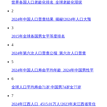
世界各国人口老龄化排名_全球老龄化现状
2
2024年中国人口普查结果_揭秘!2024年人口大预
3
2015年全球各国男女平等度排名
4
2024年第六次人口普查公报_第六次人口普查
5
2024年中国人口寿命平均年龄_2024年中国男性平
6
全球人口平均寿命71岁 中国男74岁女77岁
7
2024年江西人口_4515.01万人!2023年末江西省常住