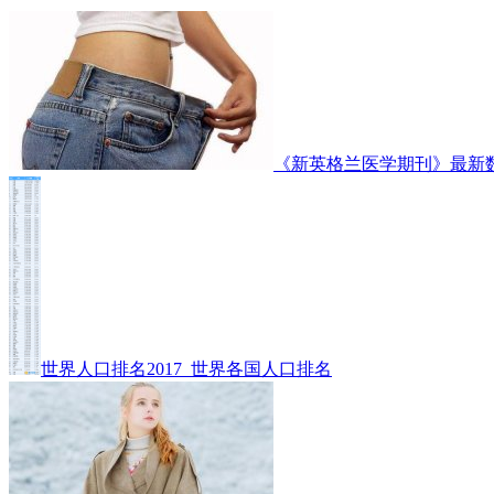
《新英格兰医学期刊》最新
世界人口排名2017_世界各国人口排名