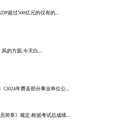
超过500亿元的仅有的...
.风的方面,今天白...
《2024年费县部分事业单位公...
简章》规定,根据考试总成绩...