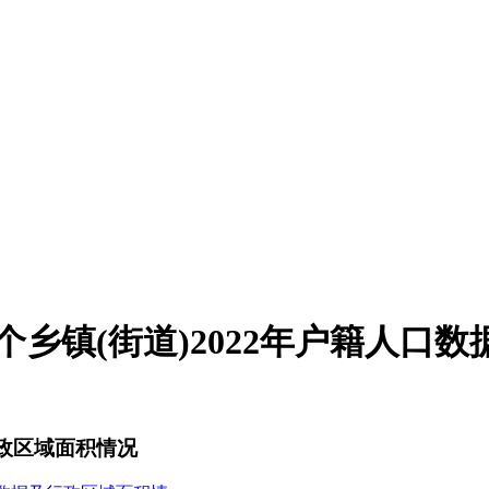
2个乡镇(街道)2022年户籍人
行政区域面积情况