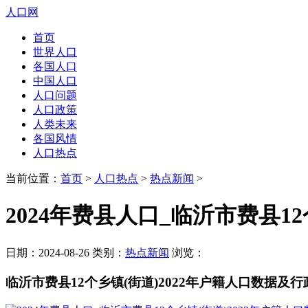
人口网
首页
世界人口
各国人口
中国人口
人口问题
人口政策
人类未来
各国风情
人口热点
当前位置：
首页
>
人口热点
>
热点新闻
>
2024年费县人口_临沂市费县1
日期：2024-08-26 类别：
热点新闻
浏览：
临沂市费县12个乡镇(街道)2022年户籍人口数据及