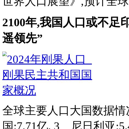
世界人口展望》,预计全球人口
2100年,我国人口或不
遥领先”
全球主要人口大国数据情况: 
国:7.71亿. 3、尼日利亚:5.