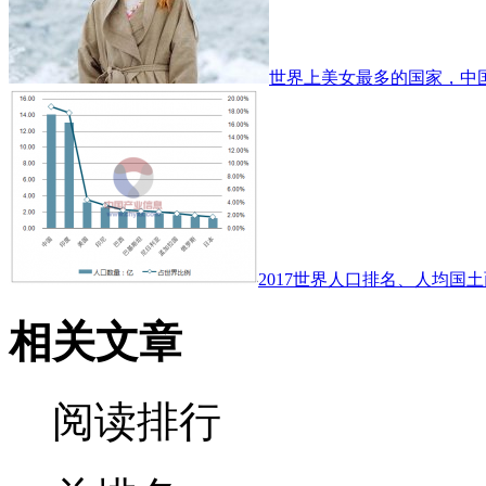
世界上美女最多的国家，中
2017世界人口排名、人均国土
相关文章
阅读排行