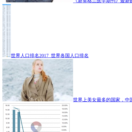
《新英格兰医学期刊》最新
世界人口排名2017_世界各国人口排名
世界上美女最多的国家，中