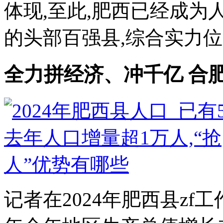
体现,至此,肥西已经成为
的头部百强县,综合实力位居
全力拼经济、冲千亿 合
记者在2024年肥西县zf工