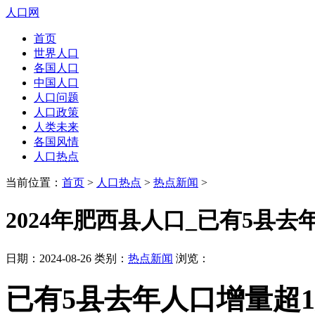
人口网
首页
世界人口
各国人口
中国人口
人口问题
人口政策
人类未来
各国风情
人口热点
当前位置：
首页
>
人口热点
>
热点新闻
>
2024年肥西县人口_已有5县去
日期：2024-08-26 类别：
热点新闻
浏览：
已有5县去年人口增量超1