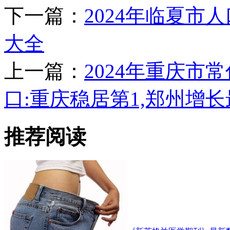
下一篇：
2024年临夏市
大全
上一篇：
2024年重庆市常
口:重庆稳居第1,郑州增长
推荐阅读