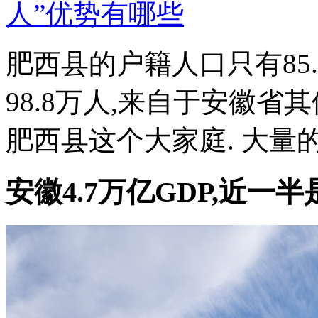
肥西县的户籍人口只有85
98.8万人,来自于安徽省
肥西县这个大家庭. 大量的
安徽4.7万亿GDP,近一