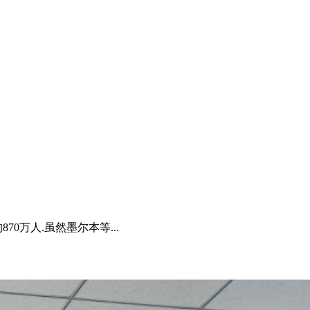
70万人.虽然墨尔本等...