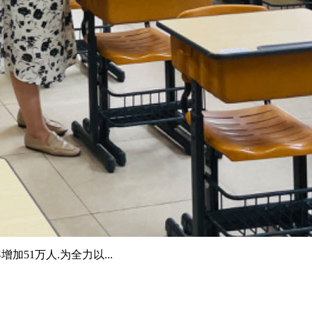
加51万人.为全力以...