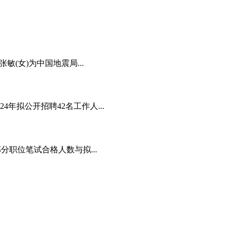
(女)为中国地震局...
年拟公开招聘42名工作人...
分职位笔试合格人数与拟...