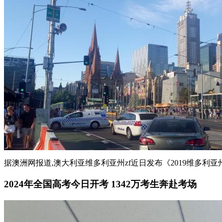
据澳洲网报道,澳大利亚维多利亚州zf近日发布《2019维多利亚州未
2024年全国高考今日开考 1342万考生奔赴考场