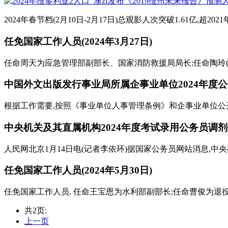
2024年春节档(2月10日-2月17日)总观影人次突破1.61亿,超
任免国家工作人员(2024年3月27日)
任命周天为应急管理部副部长、国家消防救援局局长;任命陶玲(女
中国外文出版发行事业局所属企事业单位2024年度公开
根据工作需要,按照《事业单位人事管理条例》和企事业单位公开招
中央机关及其直属机构2024年度考试录用公务员调
人民网北京1月14日电(记者李依环)据国家公务员网站消息,中央
任免国家工作人员(2024年5月30日)
任免国家工作人员. 任命王宝恩为水利部副部长;任命曹俊为退
共2页:
上一页