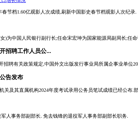
2021年春节档1.60亿观影人次成绩,刷新中国影史春节档观影人次纪录.
)为中国人民银行副行长;任命宋宏坤为国家能源局副局长;任命张敏
招聘工作人员公...
聘有关政策规定,中国外文出版发行事业局所属企事业单位2024
剂公告发布
机关及其直属机构2024年度考试录用公务员笔试成绩已经公布.部
役军人事务部副部长. 免去钱锋的退役军人事务部副部长职务.