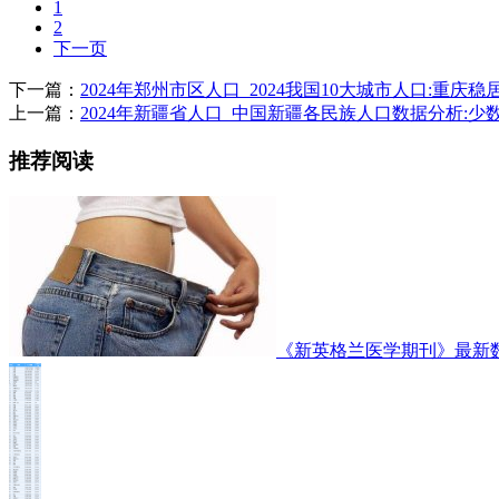
1
2
下一页
下一篇：
2024年郑州市区人口_2024我国10大城市人口:重庆
上一篇：
2024年新疆省人口_中国新疆各民族人口数据分析:
推荐阅读
《新英格兰医学期刊》最新