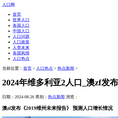
人口网
首页
世界人口
各国人口
中国人口
人口问题
人口政策
人类未来
各国风情
人口热点
当前位置：
首页
>
人口热点
>
热点新闻
>
2024年维多利亚2人口_澳zf
日期：2024-08-26 类别：
热点新闻
浏览：
澳zf发布《2019维州未来报告》 预测人口增长情况