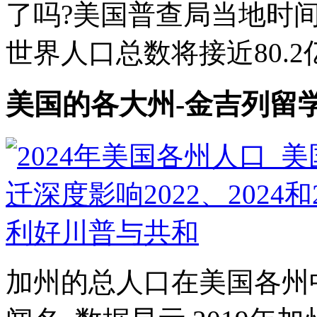
了吗?美国普查局当地时间近
世界人口总数将接近80.2亿,
美国的各大州-金吉列留
加州的总人口在美国各州