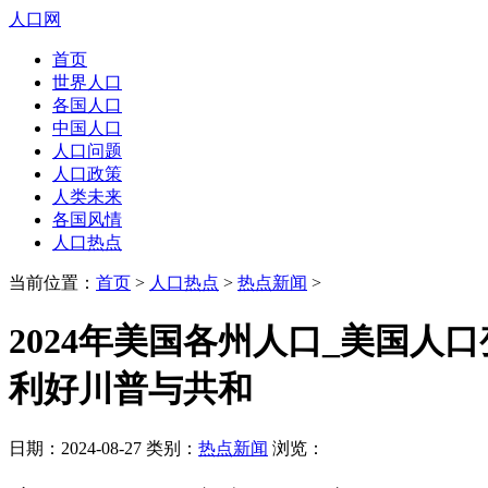
人口网
首页
世界人口
各国人口
中国人口
人口问题
人口政策
人类未来
各国风情
人口热点
当前位置：
首页
>
人口热点
>
热点新闻
>
2024年美国各州人口_美国人口变迁
利好川普与共和
日期：2024-08-27 类别：
热点新闻
浏览：