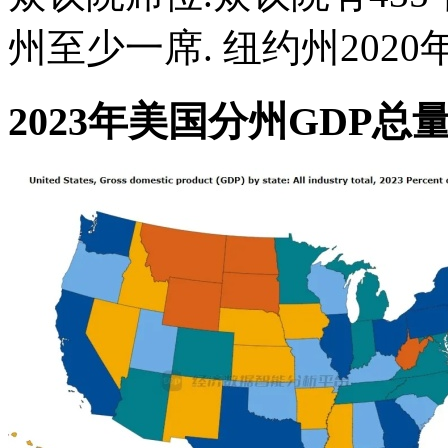
州至少一席. 纽约州2020
2023年美国分州GDP总