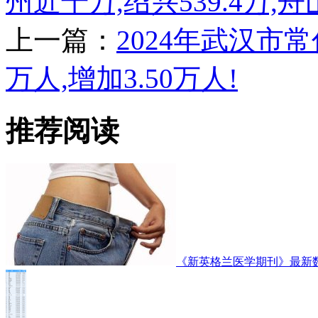
州近千万,绍兴539.4万,舟山
上一篇：
2024年武汉市常
万人,增加3.50万人!
推荐阅读
《新英格兰医学期刊》最新