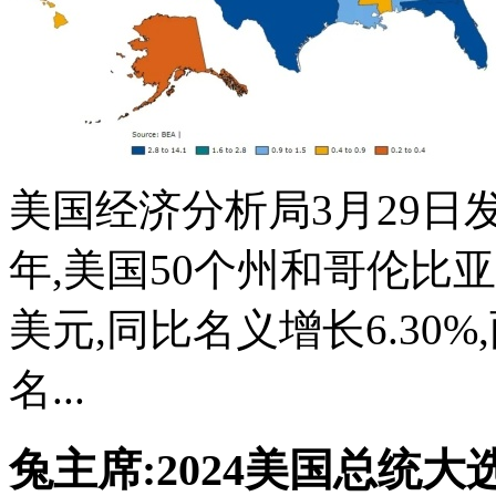
美国经济分析局3月29日发
年,美国50个州和哥伦比亚
美元,同比名义增长6.30%
名...
兔主席:2024美国总统大选,