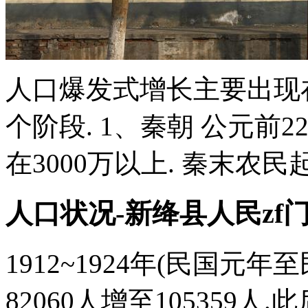
人口爆发式增长主要出现
个阶段. 1、秦朝 公元前
在3000万以上. 秦末农民起
人口状况-新绛县人民zf
1912~1924年(民国元年
82060人增至105359人