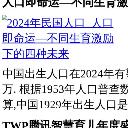
人口即命运—不同生育激
中国出生人口在2024年有
万. 根据1953年人口
算,中国1929年出生人口是170
TWP腾讯智慧育儿年度