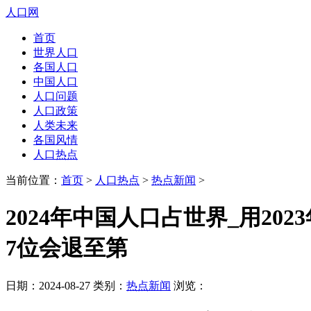
人口网
首页
世界人口
各国人口
中国人口
人口问题
人口政策
人类未来
各国风情
人口热点
当前位置：
首页
>
人口热点
>
热点新闻
>
2024年中国人口占世界_用20
7位会退至第
日期：2024-08-27 类别：
热点新闻
浏览：