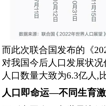
而此次联合国发布的《20
对我国今后人口发展状况作
人口数量大致为6.3亿人,
人口即命运—不同生育激