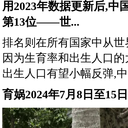
用2023年数据更新后,
第13位——世...
排名则在所有国家中从世界
因为生育率和出生人口的大
出生人口有望小幅反弹,中
育娲2024年7月8日至1