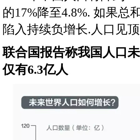
的17%降至4.8%. 如
陷入持续负增长.人口见顶之后
联合国报告称我国人口未
仅有6.3亿人