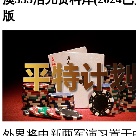
版
外界将中新两军演习置于