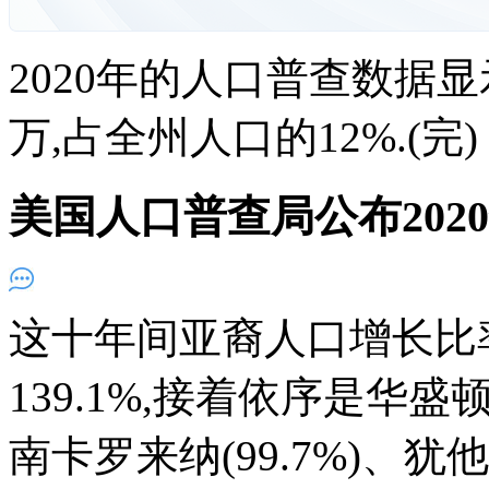
2020年的人口普查数据
万,占全州人口的12%.(完
美国人口普查局公布202
这十年间亚裔人口增长比
139.1%,接着依序是华盛顿(
南卡罗来纳(99.7%)、犹他州(