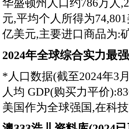
华盛顿州人口约786万人,2
元,平均个人所得为74,801
亿美元,主要进口商品为:矿
2024年全球综合实力最
*人口数据(截至2024年3
人均 GDP(购买力平价):8
美国作为全球强国,在科技、
澳333浩儿资料库(2024已