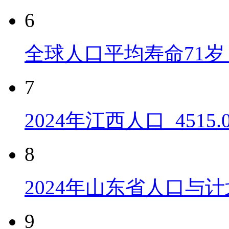
6
全球人口平均寿命71岁 
7
2024年江西人口_4515
8
2024年山东省人口与计
9