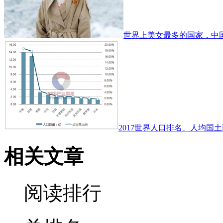
世界上美女最多的国家，中
2017世界人口排名、人均国土
相关文章
阅读排行