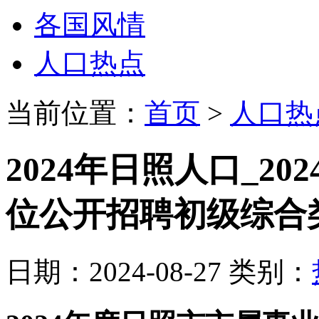
各国风情
人口热点
当前位置：
首页
>
人口热
2024年日照人口_2
位公开招聘初级综合
日期：2024-08-27 类别：