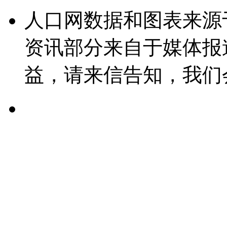
人口网数据和图表来源
资讯部分来自于媒体报
益，请来信告知，我们