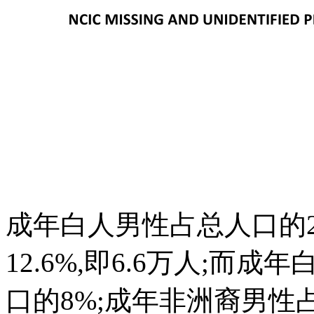
成年白人男性占总人口的29
12.6%,即6.6万人;而
口的8%;成年非洲裔男性占总