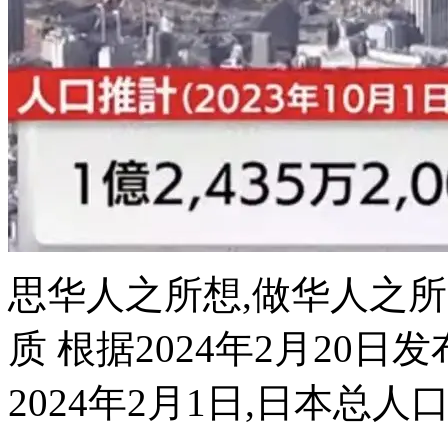
思华人之所想,做华人之
质 根据2024年2月20
2024年2月1日,日本总人口约