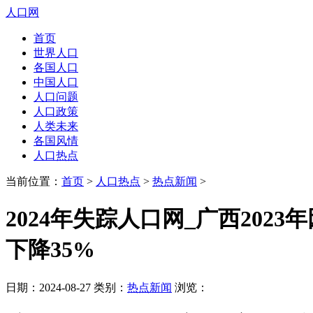
人口网
首页
世界人口
各国人口
中国人口
人口问题
人口政策
人类未来
各国风情
人口热点
当前位置：
首页
>
人口热点
>
热点新闻
>
2024年失踪人口网_广西20
下降35%
日期：2024-08-27 类别：
热点新闻
浏览：