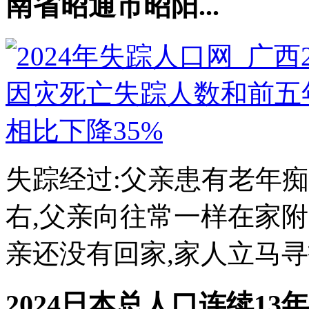
南省昭通市昭阳...
失踪经过:父亲患有老年痴呆
右,父亲向往常一样在家附
亲还没有回家,家人立马寻找
2024日本总人口连续13