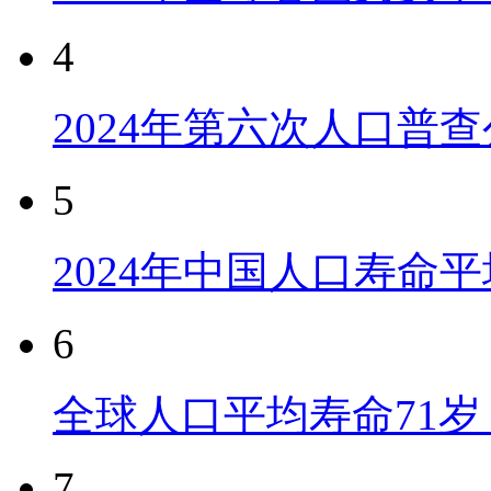
4
2024年第六次人口普
5
2024年中国人口寿命平
6
全球人口平均寿命71岁 
7