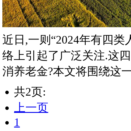
近日,一则“2024年有四
络上引起了广泛关注.这
消养老金?本文将围绕这一话
共2页:
上一页
1