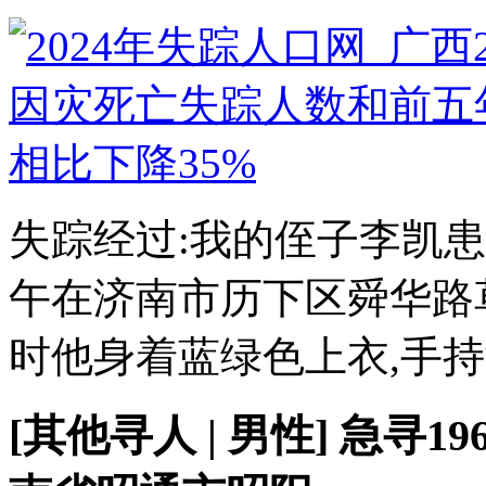
失踪经过:我的侄子李凯患有
午在济南市历下区舜华路
时他身着蓝绿色上衣,手持黄
[其他寻人 | 男性] 急寻1