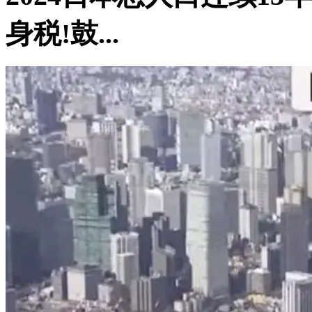
身税!鼓...