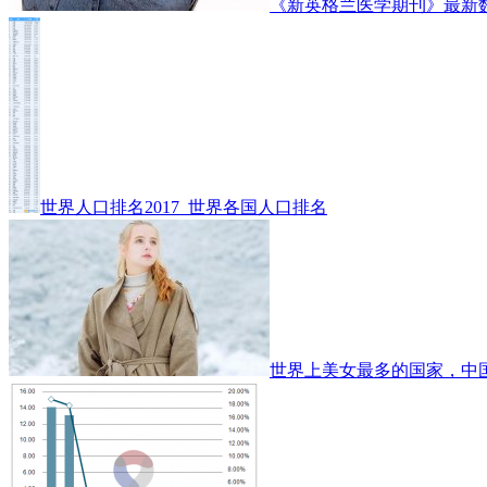
《新英格兰医学期刊》最新
世界人口排名2017_世界各国人口排名
世界上美女最多的国家，中