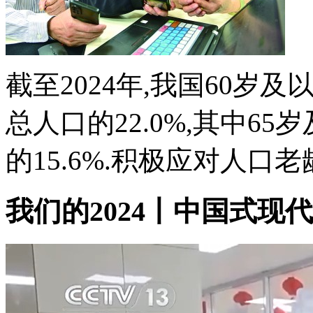
截至2024年,我国60岁及
总人口的22.0%,其中65
的15.6%.积极应对人口老龄
我们的2024丨中国式现