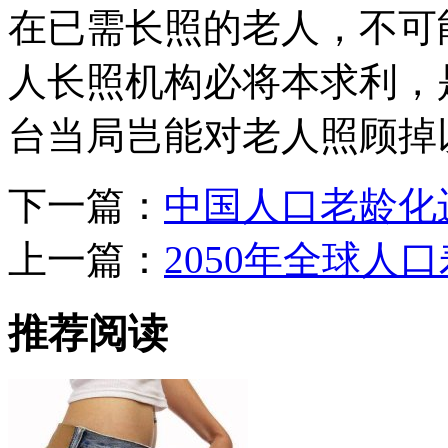
在已需长照的老人，不可
人长照机构必将本求利，
台当局岂能对老人照顾掉
下一篇：
中国人口老龄化
上一篇：
2050年全球人
推荐阅读