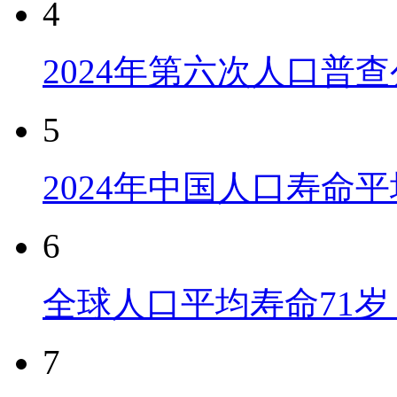
4
2024年第六次人口普
5
2024年中国人口寿命平
6
全球人口平均寿命71岁 
7