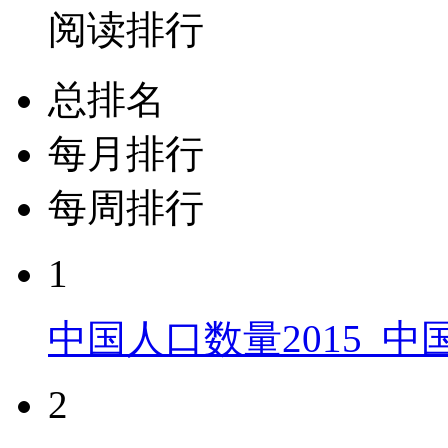
阅读排行
总排名
每月排行
每周排行
1
中国人口数量2015_
2