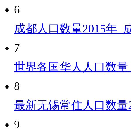
6
成都人口数量2015年
7
世界各国华人人口数量
8
最新无锡常住人口数量2
9