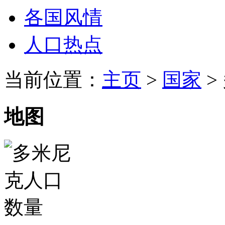
各国风情
人口热点
当前位置：
主页
>
国家
>
地图