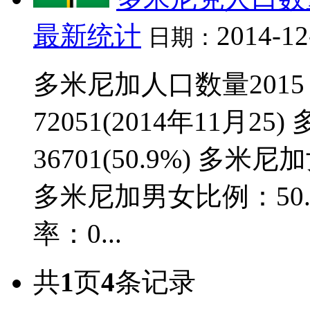
最新统计
2014-12
日期：
多米尼加人口数量201
72051(2014年11月
36701(50.9%) 多米尼
多米尼加男女比例：50.
率：0...
共
1
页
4
条记录