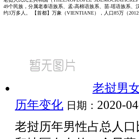
49个民族，分属老泰语族系、孟-高棉语族系、苗-瑶语族系
约3万多人。 【首都】万象（VIENTIANE），人口85万（201
老挝男
历年变化
2020-04
日期：
老挝历年男性占总人口