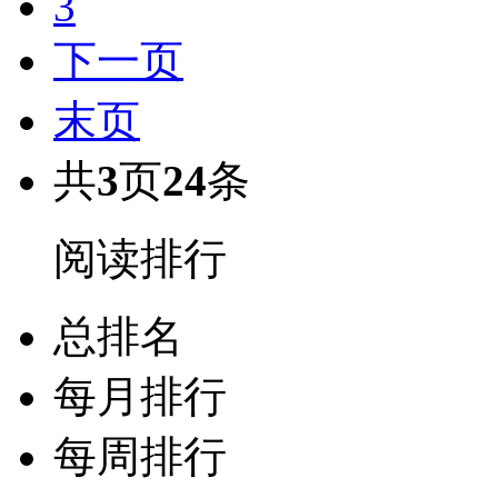
3
下一页
末页
共
3
页
24
条
阅读排行
总排名
每月排行
每周排行