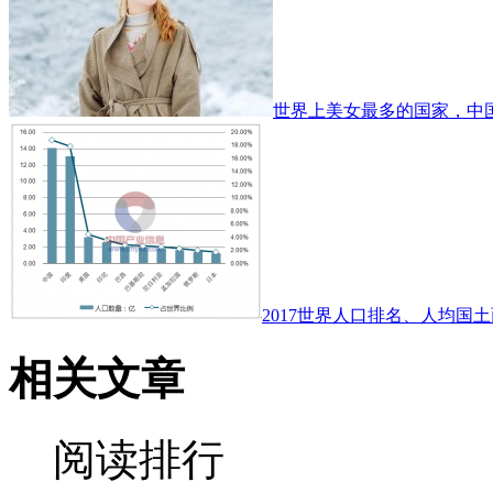
世界上美女最多的国家，中
2017世界人口排名、人均国土
相关文章
阅读排行