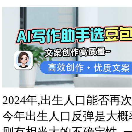
2024年,出生人口能否再
今年出生人口反弹是大概率
则有相当大的不确定性. 一方面