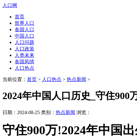
人口网
首页
世界人口
各国人口
中国人口
人口问题
人口政策
人类未来
各国风情
人口热点
当前位置：
首页
>
人口热点
>
热点新闻
>
2024年中国人口历史_守住900
日期：2024-08-25 类别：
热点新闻
浏览：
守住900万!2024年中