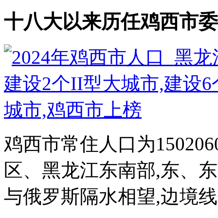
十八大以来历任鸡西市委
鸡西市常住人口为15020
区、黑龙江东南部,东、
与俄罗斯隔水相望,边境线长6