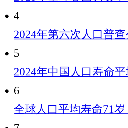
4
2024年第六次人口普
5
2024年中国人口寿命平
6
全球人口平均寿命71岁 
7