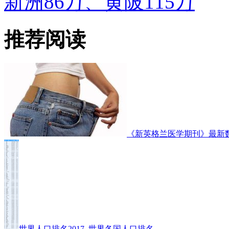
新洲86万、黄陂115万
推荐阅读
《新英格兰医学期刊》最新
世界人口排名2017_世界各国人口排名