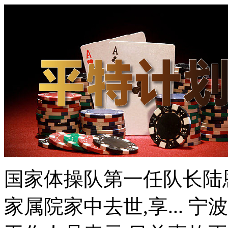
国家体操队第一任队长陆恩
家属院家中去世,享... 