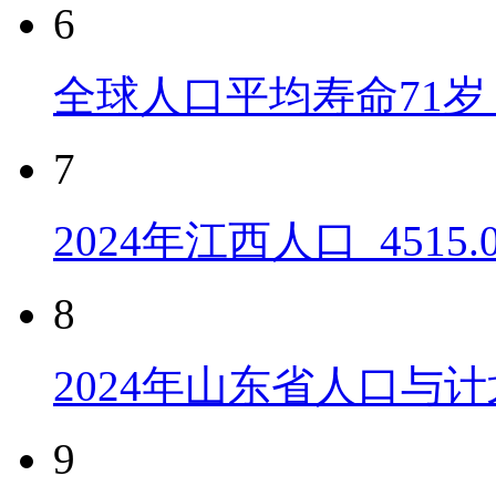
6
全球人口平均寿命71岁 
7
2024年江西人口_4515
8
2024年山东省人口与计
9