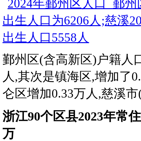
鄞州区(含高新区)户籍人口
人,其次是镇海区,增加了0.
仑区增加0.33万人,慈溪市(
浙江90个区县2023年
万