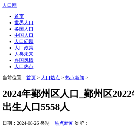
人口网
首页
世界人口
各国人口
中国人口
人口问题
人口政策
人类未来
各国风情
人口热点
当前位置：
首页
>
人口热点
>
热点新闻
>
2024年鄞州区人口_鄞州区202
出生人口5558人
日期：2024-08-26 类别：
热点新闻
浏览：