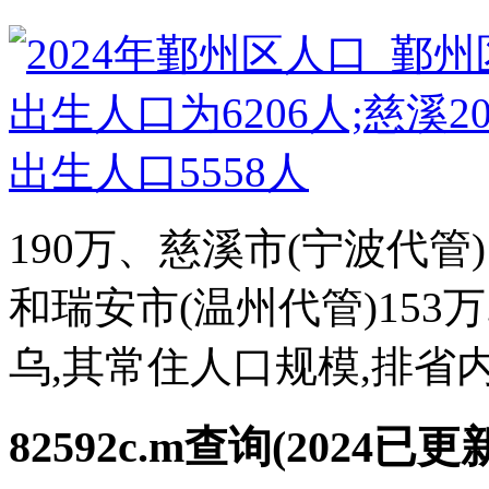
190万、慈溪市(宁波代管)
和瑞安市(温州代管)153
乌,其常住人口规模,排省内第
82592c.m查询(2024已