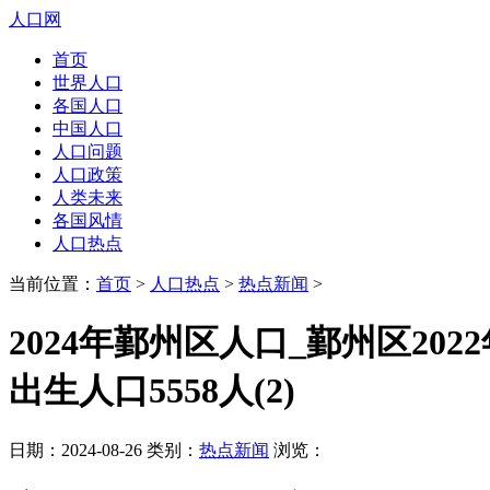
人口网
首页
世界人口
各国人口
中国人口
人口问题
人口政策
人类未来
各国风情
人口热点
当前位置：
首页
>
人口热点
>
热点新闻
>
2024年鄞州区人口_鄞州区202
出生人口5558人(2)
日期：2024-08-26 类别：
热点新闻
浏览：