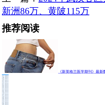
新洲86万、黄陂115万
推荐阅读
《新英格兰医学期刊》最新