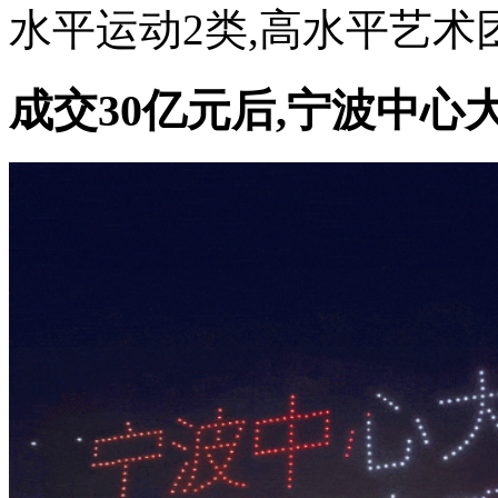
水平运动2类,高水平艺术团
成交30亿元后,宁波中心