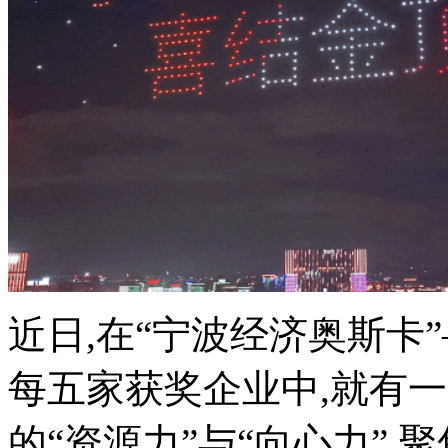
近日,在“宁波经济奥斯卡”
每五家获奖企业中,就有
的“资源力”与“向心力”,聚焦