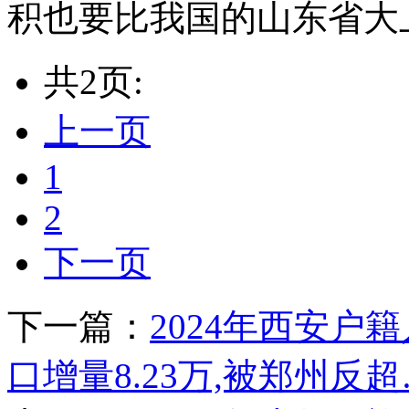
积也要比我国的山东省大上许
共2页:
上一页
1
2
下一页
下一篇：
2024年西安户籍
口增量8.23万,被郑州反