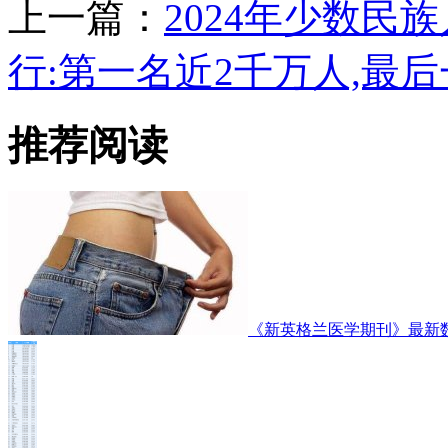
上一篇：
2024年少数民
行:第一名近2千万人,最后
推荐阅读
《新英格兰医学期刊》最新