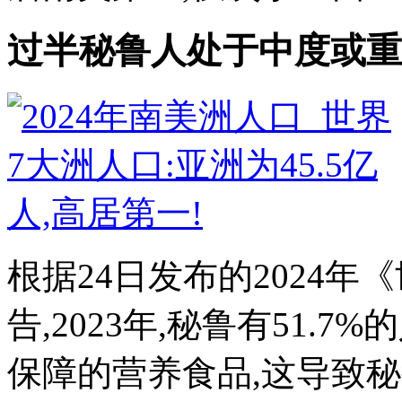
过半秘鲁人处于中度或重
根据24日发布的2024
告,2023年,秘鲁有51
保障的营养食品,这导致秘鲁