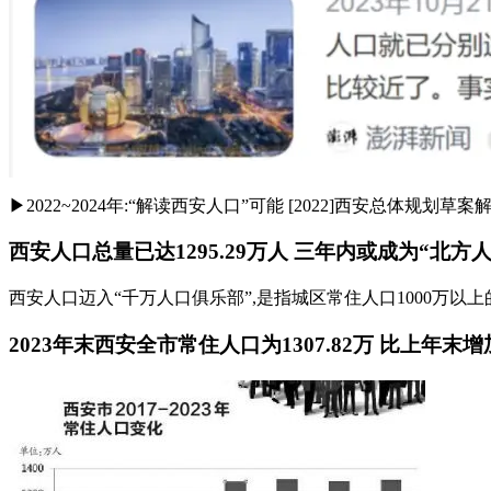
▶2022~2024年:“解读西安人口”可能 [2022]西安总体规划草案
西安人口总量已达1295.29万人 三年内或成为“北方
西安人口迈入“千万人口俱乐部”,是指城区常住人口1000万以上
2023年末西安全市常住人口为1307.82万 比上年末增加