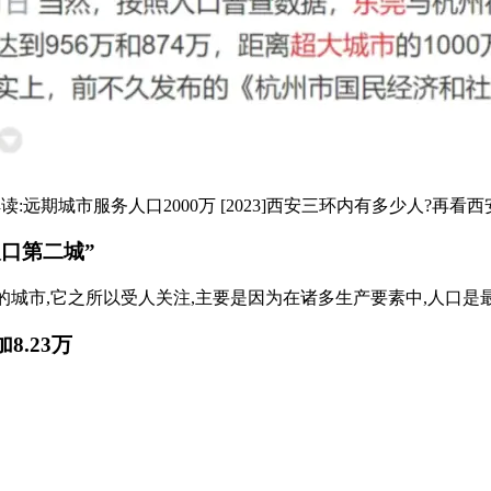
解读:远期城市服务人口2000万 [2023]西安三环内有多少人?再看西安户
人口第二城”
的城市,它之所以受人关注,主要是因为在诸多生产要素中,人口是最基
8.23万