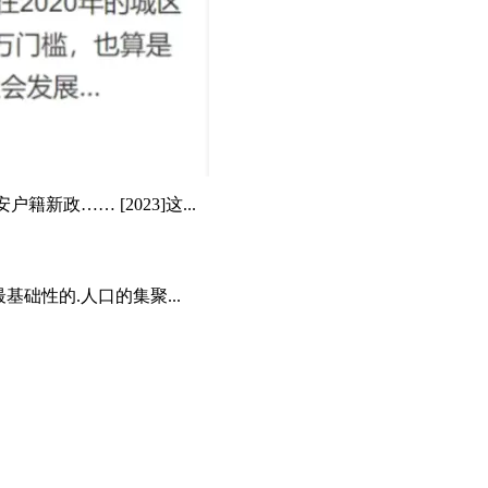
籍新政…… [2023]这...
础性的.人口的集聚...