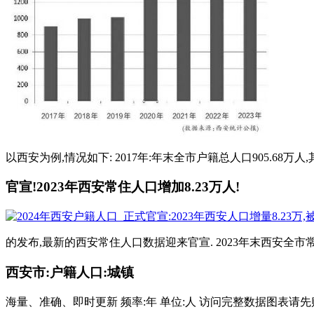
以西安为例,情况如下: 2017年:年末全市户籍总人口905.68万人,其
官宣!2023年西安常住人口增加8.23万人!
的发布,最新的西安常住人口数据迎来官宣. 2023年末西安全市常住人
西安市:户籍人口:城镇
海量、准确、即时更新 频率:年 单位:人 访问完整数据图表请先购买:西安市: