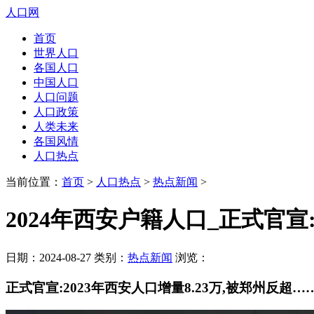
人口网
首页
世界人口
各国人口
中国人口
人口问题
人口政策
人类未来
各国风情
人口热点
当前位置：
首页
>
人口热点
>
热点新闻
>
2024年西安户籍人口_正式官宣:
日期：2024-08-27 类别：
热点新闻
浏览：
正式官宣:2023年西安人口增量8.23万,被郑州反超…