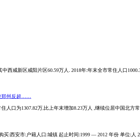
中西咸新区咸阳片区60.59万人. 2018年:年末全市常住人口1000.3
口为1307.82万,比上年末增加8.23万人 ,继续位居中国北方常
户籍人口:城镇 起止时间:1999 — 2012 年份 单位:人 2012 