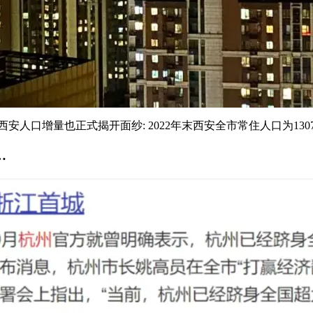
口增量也正式揭开面纱: 2022年末西安全市常住人口为1307.82万
…