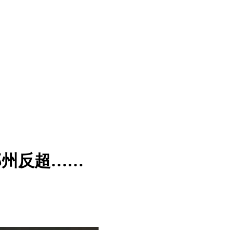
被郑州反超……